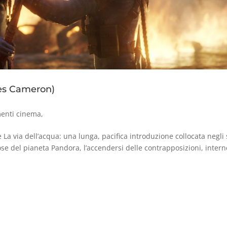
es Cameron)
enti cinema
,
La via dell’acqua: una lunga, pacifica introduzione collocata negli 
liose del pianeta Pandora, l’accendersi delle contrapposizioni, inter