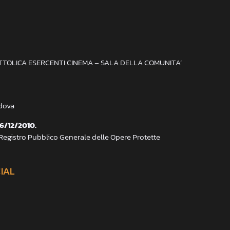
ATTOLICA ESERCENTI CINEMA – SALA DELLA COMUNITA’
adova
 6/12/2010.
 Registro Pubblico Generale delle Opere Protette
CIAL