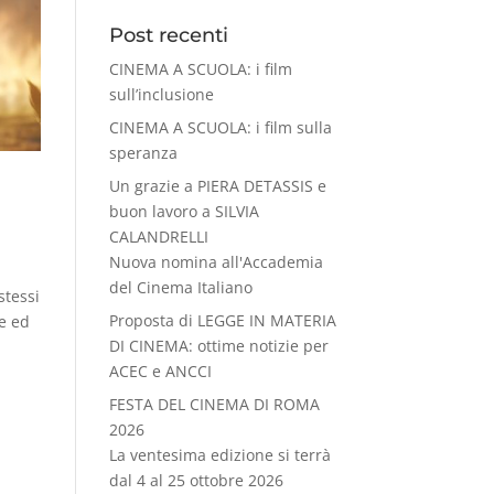
Post recenti
CINEMA A SCUOLA: i film
sull’inclusione
CINEMA A SCUOLA: i film sulla
speranza
Un grazie a PIERA DETASSIS e
buon lavoro a SILVIA
CALANDRELLI
Nuova nomina all'Accademia
del Cinema Italiano
stessi
Proposta di LEGGE IN MATERIA
ne ed
DI CINEMA: ottime notizie per
ACEC e ANCCI
FESTA DEL CINEMA DI ROMA
2026
La ventesima edizione si terrà
dal 4 al 25 ottobre 2026