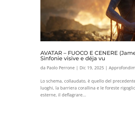
AVATAR – FUOCO E CENERE (Jam
Sinfonie visive e déja vu
da
Paolo Perrone
|
Dic 19, 2025
|
Approfondim
Lo schema, collaudato, è quello del precedente 
luoghi, la barriera corallina e le foreste rigog
esterne, il deflagrare...