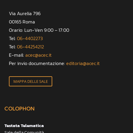
Via Aurelia 796
00165 Roma
Orario: Lun-Ven 9:00 – 17:00
Tel:
06-4402273
Tel:
06-44254212
E-mail:
acec@acec.it
Per invio documentazione:
editoria@acec.it
MAPPA DELLE SALE
COLOPHON
Testata Telematica
Sale della Comunità