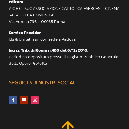
Editore
A.C.E.C.-SdC ASSOCIAZIONE CATTOLICA ESERCENTI CINEMA –
SALA DELLA COMUNITA’
Via Aurelia 796 – 00165 Roma
Service Provider
Ids & Unitelm srl con sede a Padova
Iscriz. Trib. di Roma n.460 del 6/12/2010.
Periodico depositato presso il Registro Pubblico Generale
delle Opere Protette
SEGUICI SUI NOSTRI SOCIAL