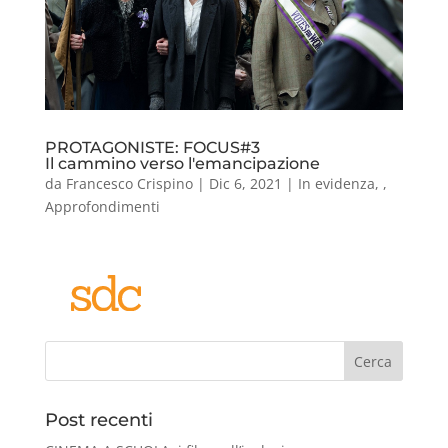
PROTAGONISTE: FOCUS#3
Il cammino verso l'emancipazione
da
Francesco Crispino
|
Dic 6, 2021
|
In evidenza
,
,
Approfondimenti
Cerca
Post recenti