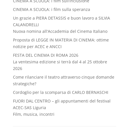
CINEMA A SCUOLA: i film sull’inclusione
CINEMA A SCUOLA: i film sulla speranza
Un grazie a PIERA DETASSIS e buon lavoro a SILVIA
CALANDRELLI
Nuova nomina all'Accademia del Cinema Italiano
Proposta di LEGGE IN MATERIA DI CINEMA: ottime
notizie per ACEC e ANCCI
FESTA DEL CINEMA DI ROMA 2026
La ventesima edizione si terrà dal 4 al 25 ottobre
2026
Come rilanciare il teatro attraverso cinque domande
strategiche?
Cordoglio per la scomparsa di CARLO BERNASCHI
FUORI DAL CENTRO – gli appuntamenti del festival
ACEC-SAS Liguria
Film, musica, incontri