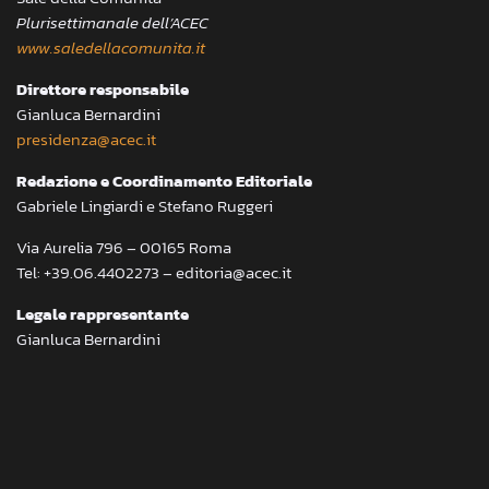
Plurisettimanale dell’ACEC
www.saledellacomunita.it
Direttore responsabile
Gianluca Bernardini
presidenza@acec.it
Redazione e Coordinamento Editoriale
Gabriele Lingiardi e Stefano Ruggeri
Via Aurelia 796 – 00165 Roma
Tel: +39.06.4402273 – editoria@acec.it
Legale rappresentante
Gianluca Bernardini