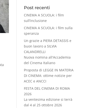
Post recenti
CINEMA A SCUOLA: i film
sull’inclusione
CINEMA A SCUOLA: i film sulla
speranza
Un grazie a PIERA DETASSIS e
buon lavoro a SILVIA
CALANDRELLI
Nuova nomina all'Accademia
del Cinema Italiano
ata
Proposta di LEGGE IN MATERIA
DI CINEMA: ottime notizie per
ACEC e ANCCI
FESTA DEL CINEMA DI ROMA
2026
La ventesima edizione si terrà
dal 4 al 25 ottobre 2026