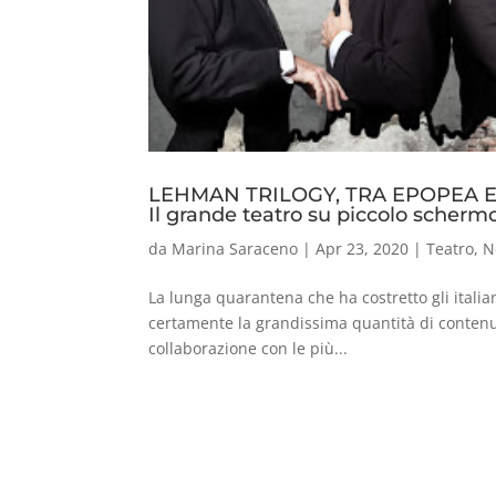
LEHMAN TRILOGY, TRA EPOPEA E
Il grande teatro su piccolo schermo 
da
Marina Saraceno
|
Apr 23, 2020
|
Teatro
,
N
La lunga quarantena che ha costretto gli italian
certamente la grandissima quantità di contenuti
collaborazione con le più...