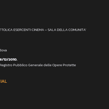
ATTOLICA ESERCENTI CINEMA – SALA DELLA COMUNITA’
adova
 6/12/2010.
 Registro Pubblico Generale delle Opere Protette
CIAL