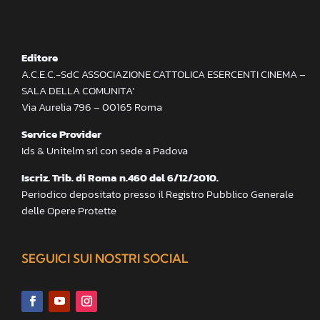
Editore
A.C.E.C.-SdC ASSOCIAZIONE CATTOLICA ESERCENTI CINEMA –
SALA DELLA COMUNITA’
Via Aurelia 796 – 00165 Roma
Service Provider
Ids & Unitelm srl con sede a Padova
Iscriz. Trib. di Roma n.460 del 6/12/2010.
Periodico depositato presso il Registro Pubblico Generale
delle Opere Protette
SEGUICI SUI NOSTRI SOCIAL