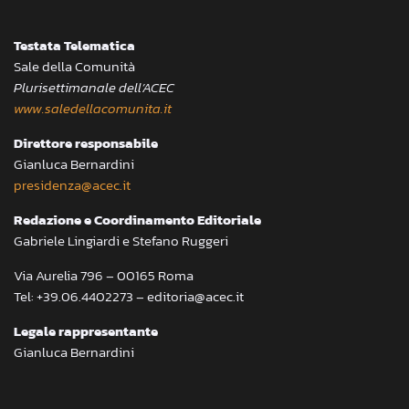
Testata Telematica
Sale della Comunità
Plurisettimanale dell’ACEC
www.saledellacomunita.it
Direttore responsabile
Gianluca Bernardini
presidenza@acec.it
Redazione e Coordinamento Editoriale
Gabriele Lingiardi e Stefano Ruggeri
Via Aurelia 796 – 00165 Roma
Tel: +39.06.4402273 – editoria@acec.it
Legale rappresentante
Gianluca Bernardini