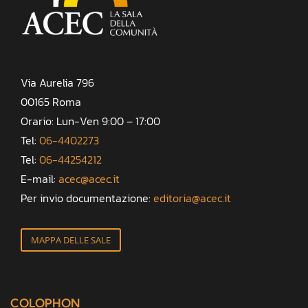
Via Aurelia 796
00165 Roma
Orario: Lun-Ven 9:00 – 17:00
Tel:
06-4402273
Tel:
06-44254212
E-mail:
acec@acec.it
Per invio documentazione:
editoria@acec.it
MAPPA DELLE SALE
COLOPHON