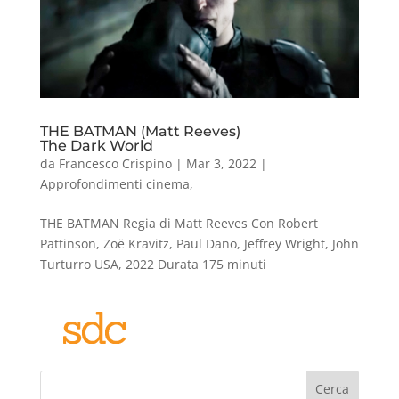
THE BATMAN (Matt Reeves)
The Dark World
da
Francesco Crispino
|
Mar 3, 2022
|
Approfondimenti cinema
,
THE BATMAN Regia di Matt Reeves Con Robert
Pattinson, Zoë Kravitz, Paul Dano, Jeffrey Wright, John
Turturro USA, 2022 Durata 175 minuti
Cerca