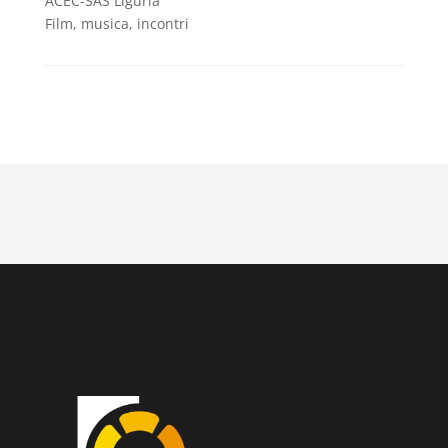
ACEC-SAS Liguria
Film, musica, incontri