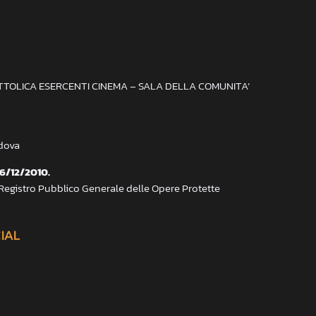
ATTOLICA ESERCENTI CINEMA – SALA DELLA COMUNITA’
adova
 6/12/2010.
 Registro Pubblico Generale delle Opere Protette
CIAL