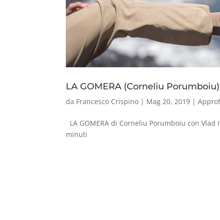
LA GOMERA (Corneliu Porumboiu)
da
Francesco Crispino
|
Mag 20, 2019
|
Appro
LA GOMERA di Corneliu Porumboiu con Vlad Iv
minuti