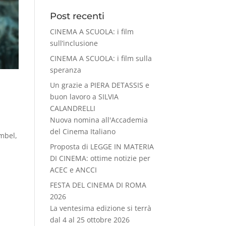
Post recenti
CINEMA A SCUOLA: i film
sull’inclusione
CINEMA A SCUOLA: i film sulla
speranza
Un grazie a PIERA DETASSIS e
buon lavoro a SILVIA
CALANDRELLI
Nuova nomina all'Accademia
del Cinema Italiano
embel,
Proposta di LEGGE IN MATERIA
DI CINEMA: ottime notizie per
ACEC e ANCCI
FESTA DEL CINEMA DI ROMA
2026
La ventesima edizione si terrà
dal 4 al 25 ottobre 2026