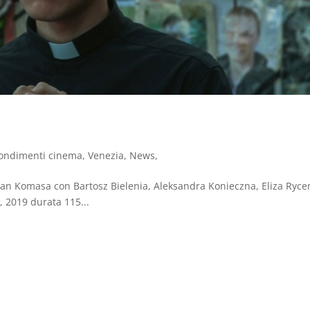
ondimenti cinema
,
Venezia
,
News
,
 Jan Komasa con Bartosz Bielenia, Aleksandra Konieczna, Eliza Ryc
, 2019 durata 115...