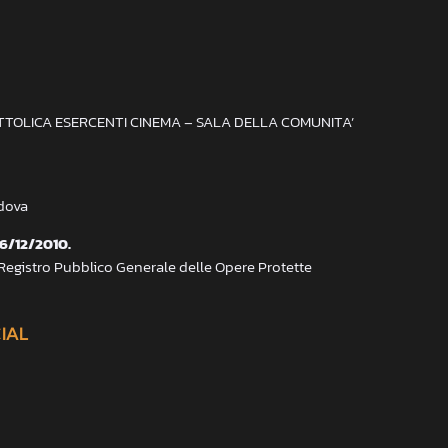
ATTOLICA ESERCENTI CINEMA – SALA DELLA COMUNITA’
adova
 6/12/2010.
 Registro Pubblico Generale delle Opere Protette
CIAL