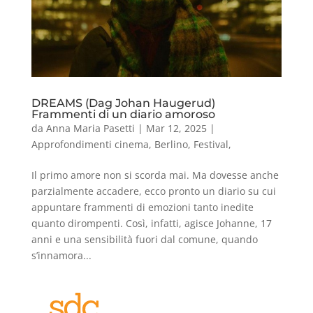
DREAMS (Dag Johan Haugerud)
Frammenti di un diario amoroso
da
Anna Maria Pasetti
|
Mar 12, 2025
|
Approfondimenti cinema
,
Berlino
,
Festival
,
Il primo amore non si scorda mai. Ma dovesse anche
parzialmente accadere, ecco pronto un diario su cui
appuntare frammenti di emozioni tanto inedite
quanto dirompenti. Così, infatti, agisce Johanne, 17
anni e una sensibilità fuori dal comune, quando
s’innamora...