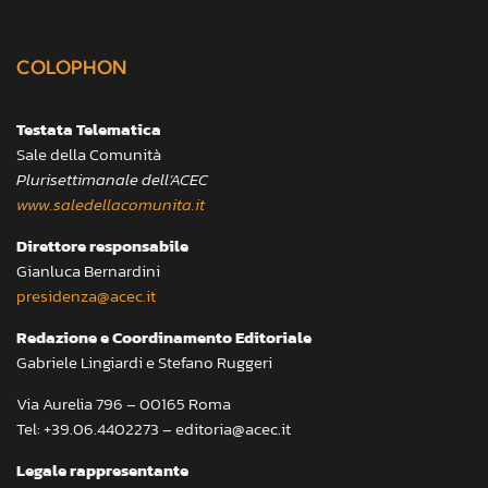
COLOPHON
Testata Telematica
Sale della Comunità
Plurisettimanale dell’ACEC
www.saledellacomunita.it
Direttore responsabile
Gianluca Bernardini
presidenza@acec.it
Redazione e Coordinamento Editoriale
Gabriele Lingiardi e Stefano Ruggeri
Via Aurelia 796 – 00165 Roma
Tel: +39.06.4402273 – editoria@acec.it
Legale rappresentante