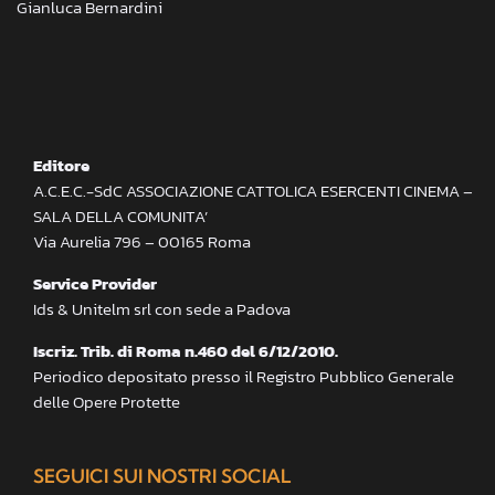
Gianluca Bernardini
Editore
A.C.E.C.-SdC ASSOCIAZIONE CATTOLICA ESERCENTI CINEMA –
SALA DELLA COMUNITA’
Via Aurelia 796 – 00165 Roma
Service Provider
Ids & Unitelm srl con sede a Padova
Iscriz. Trib. di Roma n.460 del 6/12/2010.
Periodico depositato presso il Registro Pubblico Generale
delle Opere Protette
SEGUICI SUI NOSTRI SOCIAL