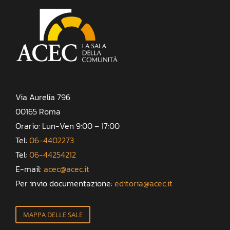
Via Aurelia 796
00165 Roma
Orario: Lun-Ven 9:00 – 17:00
Tel:
06-4402273
Tel:
06-44254212
E-mail:
acec@acec.it
Per invio documentazione:
editoria@acec.it
MAPPA DELLE SALE