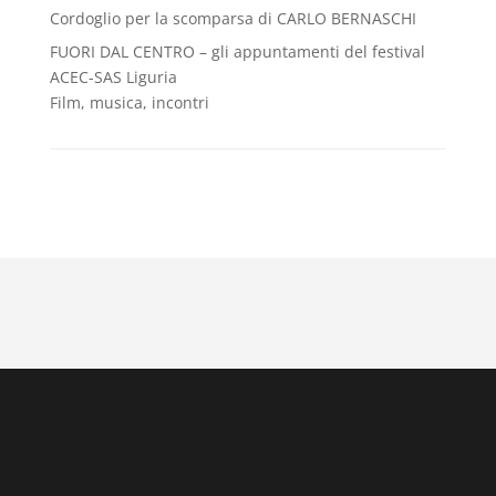
Cordoglio per la scomparsa di CARLO BERNASCHI
FUORI DAL CENTRO – gli appuntamenti del festival
ACEC-SAS Liguria
Film, musica, incontri