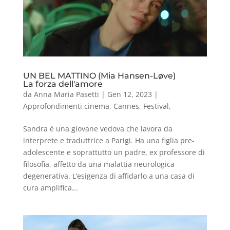
UN BEL MATTINO (Mia Hansen-Løve)
La forza dell'amore
da
Anna Maria Pasetti
|
Gen 12, 2023
|
Approfondimenti cinema
,
Cannes
,
Festival
,
Sandra è una giovane vedova che lavora da
interprete e traduttrice a Parigi. Ha una figlia pre-
adolescente e soprattutto un padre, ex professore di
filosofia, affetto da una malattia neurologica
degenerativa. L’esigenza di affidarlo a una casa di
cura amplifica...