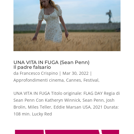
UNA VITA IN FUGA (Sean Penn)
Il padre falsario
da
Francesco Crispino
|
Mar 30, 2022
|
Approfondimenti cinema
,
Cannes
,
Festival
,
UNA VITA IN FUGA Titolo originale: FLAG DAY Regia di
Sean Penn Con Katheryn Winnick, Sean Penn, Josh
Brolin, Miles Teller, Eddie Marsan USA, 2021 Durata:
108 min. Lucky Red