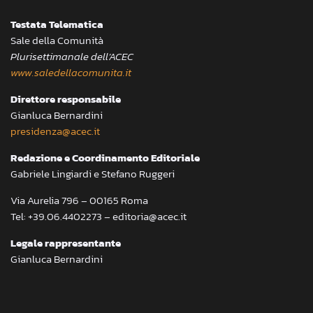
Testata Telematica
Sale della Comunità
Plurisettimanale dell’ACEC
www.saledellacomunita.it
Direttore responsabile
Gianluca Bernardini
presidenza@acec.it
Redazione e Coordinamento Editoriale
Gabriele Lingiardi e Stefano Ruggeri
Via Aurelia 796 – 00165 Roma
Tel: +39.06.4402273 – editoria@acec.it
Legale rappresentante
Gianluca Bernardini