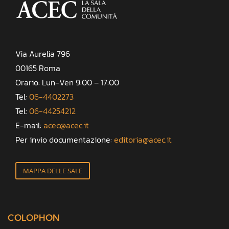
Via Aurelia 796
00165 Roma
Orario: Lun-Ven 9:00 – 17:00
Tel:
06-4402273
Tel:
06-44254212
E-mail:
acec@acec.it
Per invio documentazione:
editoria@acec.it
MAPPA DELLE SALE
COLOPHON