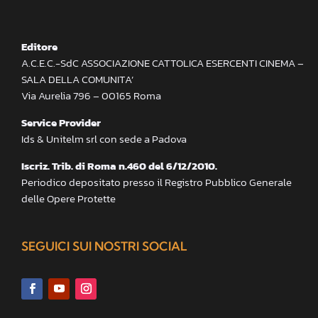
Editore
A.C.E.C.-SdC ASSOCIAZIONE CATTOLICA ESERCENTI CINEMA –
SALA DELLA COMUNITA’
Via Aurelia 796 – 00165 Roma
Service Provider
Ids & Unitelm srl con sede a Padova
Iscriz. Trib. di Roma n.460 del 6/12/2010.
Periodico depositato presso il Registro Pubblico Generale
delle Opere Protette
SEGUICI SUI NOSTRI SOCIAL