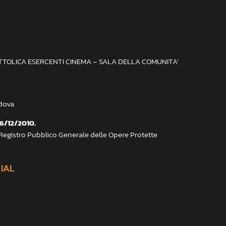
ATTOLICA ESERCENTI CINEMA – SALA DELLA COMUNITA’
adova
 6/12/2010.
 Registro Pubblico Generale delle Opere Protette
CIAL