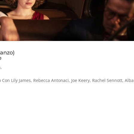
anzo)
e
a
,
Con Lily James, Rebecca Antonaci, Joe Keery, Rachel Sennott, Alba