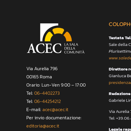
COLOPH
Testata Te
Sale della
Plurisettim
www.salede
Via Aurelia 796
Direttore 
Gianluca B
00165 Roma
presidenza
Orario: Lun-Ven 9:00 – 17:00
Tel:
06-4402273
Redazione 
Gabriele Li
Tel:
06-44254212
E-mail:
acec@acec.it
Via Aureli
Per invio documentazione:
Tel: +39.06
editoria@acec.it
Legale rap