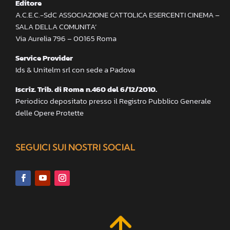
Editore
A.C.E.C.-SdC ASSOCIAZIONE CATTOLICA ESERCENTI CINEMA –
SALA DELLA COMUNITA’
Via Aurelia 796 – 00165 Roma
Service Provider
Ids & Unitelm srl con sede a Padova
Iscriz. Trib. di Roma n.460 del 6/12/2010.
Periodico depositato presso il Registro Pubblico Generale
delle Opere Protette
SEGUICI SUI NOSTRI SOCIAL