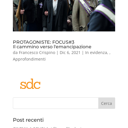
PROTAGONISTE: FOCUS#3
Il cammino verso l'emancipazione
da
Francesco Crispino
|
Dic 6, 2021
|
In evidenza
,
,
Approfondimenti
Cerca
Post recenti