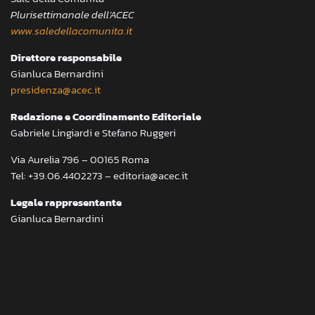
Plurisettimanale dell’ACEC
www.saledellacomunita.it
Direttore responsabile
Gianluca Bernardini
presidenza@acec.it
Redazione e Coordinamento Editoriale
Gabriele Lingiardi e Stefano Ruggeri
Via Aurelia 796 – 00165 Roma
Tel: +39.06.4402273 – editoria@acec.it
Legale rappresentante
Gianluca Bernardini