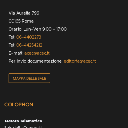
Via Aurelia 796
00165 Roma
Orario: Lun-Ven 9:00 – 17:00
Tel:
06-4402273
Tel:
06-44254212
E-mail:
acec@acec.it
Per invio documentazione:
editoria@acec.it
MAPPA DELLE SALE
COLOPHON
Testata Telematica
Sale della Comunità