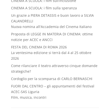
CINEMA A SCUOLA: i film sull’inclusione
CINEMA A SCUOLA: i film sulla speranza
Un grazie a PIERA DETASSIS e buon lavoro a SILVIA
CALANDRELLI
Nuova nomina all'Accademia del Cinema Italiano
Proposta di LEGGE IN MATERIA DI CINEMA: ottime
notizie per ACEC e ANCCI
FESTA DEL CINEMA DI ROMA 2026
La ventesima edizione si terrà dal 4 al 25 ottobre
2026
Come rilanciare il teatro attraverso cinque domande
strategiche?
Cordoglio per la scomparsa di CARLO BERNASCHI
FUORI DAL CENTRO – gli appuntamenti del festival
ACEC-SAS Liguria
Film, musica, incontri