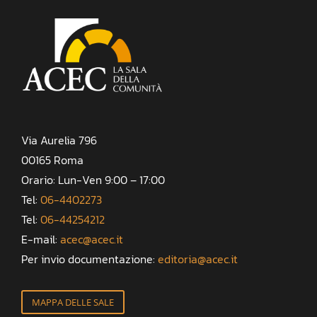
Via Aurelia 796
00165 Roma
Orario: Lun-Ven 9:00 – 17:00
Tel:
06-4402273
Tel:
06-44254212
E-mail:
acec@acec.it
Per invio documentazione:
editoria@acec.it
MAPPA DELLE SALE