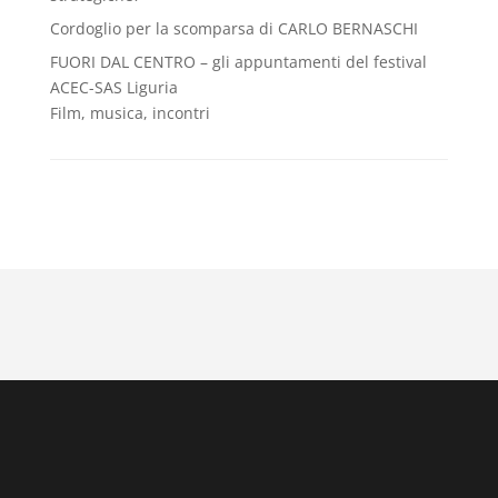
Cordoglio per la scomparsa di CARLO BERNASCHI
FUORI DAL CENTRO – gli appuntamenti del festival
ACEC-SAS Liguria
Film, musica, incontri