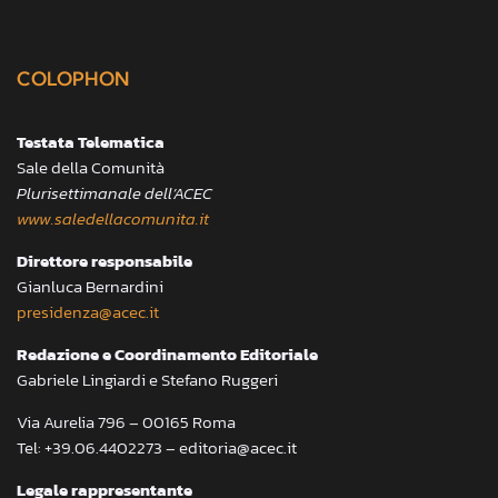
COLOPHON
Testata Telematica
Sale della Comunità
Plurisettimanale dell’ACEC
www.saledellacomunita.it
Direttore responsabile
Gianluca Bernardini
presidenza@acec.it
Redazione e Coordinamento Editoriale
Gabriele Lingiardi e Stefano Ruggeri
Via Aurelia 796 – 00165 Roma
Tel: +39.06.4402273 – editoria@acec.it
Legale rappresentante