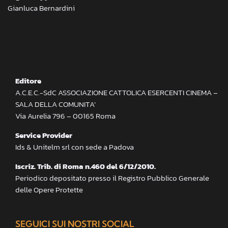
Gianluca Bernardini
Editore
A.C.E.C.-SdC ASSOCIAZIONE CATTOLICA ESERCENTI CINEMA –
SALA DELLA COMUNITA’
Via Aurelia 796 – 00165 Roma
Service Provider
Ids & Unitelm srl con sede a Padova
Iscriz. Trib. di Roma n.460 del 6/12/2010.
Periodico depositato presso il Registro Pubblico Generale
delle Opere Protette
SEGUICI SUI NOSTRI SOCIAL