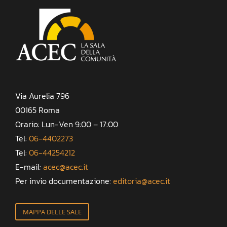
Via Aurelia 796
00165 Roma
Orario: Lun-Ven 9:00 – 17:00
Tel:
06-4402273
Tel:
06-44254212
E-mail:
acec@acec.it
Per invio documentazione:
editoria@acec.it
MAPPA DELLE SALE