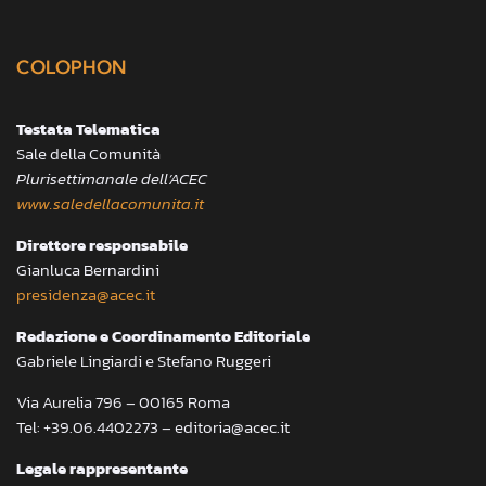
COLOPHON
Testata Telematica
Sale della Comunità
Plurisettimanale dell’ACEC
www.saledellacomunita.it
Direttore responsabile
Gianluca Bernardini
presidenza@acec.it
Redazione e Coordinamento Editoriale
Gabriele Lingiardi e Stefano Ruggeri
Via Aurelia 796 – 00165 Roma
Tel: +39.06.4402273 – editoria@acec.it
Legale rappresentante