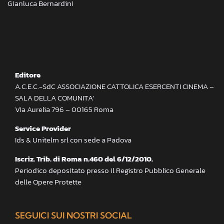
Gianluca Bernardini
Editore
A.C.E.C.-SdC ASSOCIAZIONE CATTOLICA ESERCENTI CINEMA –
SALA DELLA COMUNITA’
Via Aurelia 796 – 00165 Roma
Service Provider
Ids & Unitelm srl con sede a Padova
Iscriz. Trib. di Roma n.460 del 6/12/2010.
Periodico depositato presso il Registro Pubblico Generale
delle Opere Protette
SEGUICI SUI NOSTRI SOCIAL