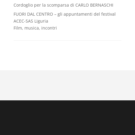
Cordoglio per la scomparsa di CARLO BERNASCHI
FUORI DAL CENTRO – gli appuntamenti del festival
ACEC-SAS Liguria
Film, musica, incontri