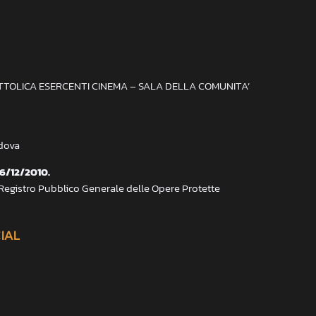
ATTOLICA ESERCENTI CINEMA – SALA DELLA COMUNITA’
adova
 6/12/2010.
 Registro Pubblico Generale delle Opere Protette
CIAL