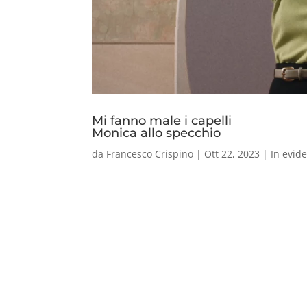
Mi fanno male i capelli
Monica allo specchio
da
Francesco Crispino
|
Ott 22, 2023
|
In evid