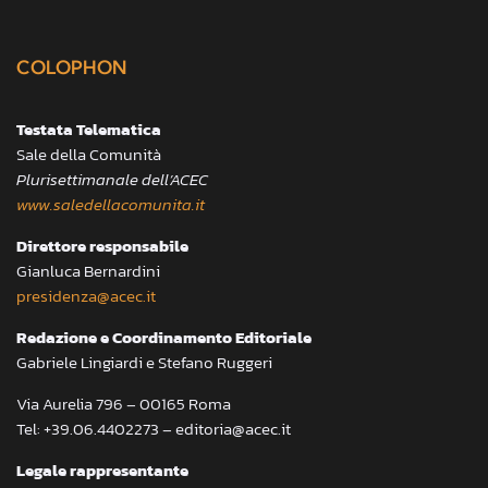
COLOPHON
Testata Telematica
Sale della Comunità
Plurisettimanale dell’ACEC
www.saledellacomunita.it
Direttore responsabile
Gianluca Bernardini
presidenza@acec.it
Redazione e Coordinamento Editoriale
Gabriele Lingiardi e Stefano Ruggeri
Via Aurelia 796 – 00165 Roma
Tel: +39.06.4402273 – editoria@acec.it
Legale rappresentante