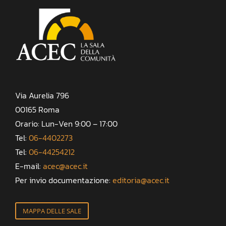
Via Aurelia 796
00165 Roma
Orario: Lun-Ven 9:00 – 17:00
Tel:
06-4402273
Tel:
06-44254212
E-mail:
acec@acec.it
Per invio documentazione:
editoria@acec.it
MAPPA DELLE SALE