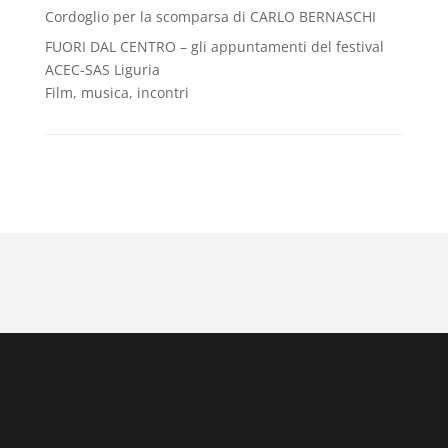
Cordoglio per la scomparsa di CARLO BERNASCHI
FUORI DAL CENTRO – gli appuntamenti del festival
ACEC-SAS Liguria
Film, musica, incontri