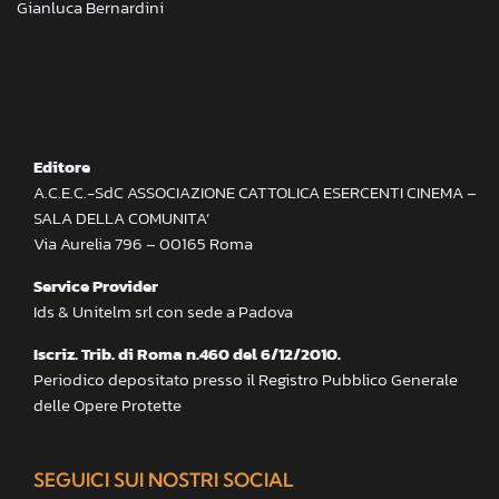
Gianluca Bernardini
Editore
A.C.E.C.-SdC ASSOCIAZIONE CATTOLICA ESERCENTI CINEMA –
SALA DELLA COMUNITA’
Via Aurelia 796 – 00165 Roma
Service Provider
Ids & Unitelm srl con sede a Padova
Iscriz. Trib. di Roma n.460 del 6/12/2010.
Periodico depositato presso il Registro Pubblico Generale
delle Opere Protette
SEGUICI SUI NOSTRI SOCIAL