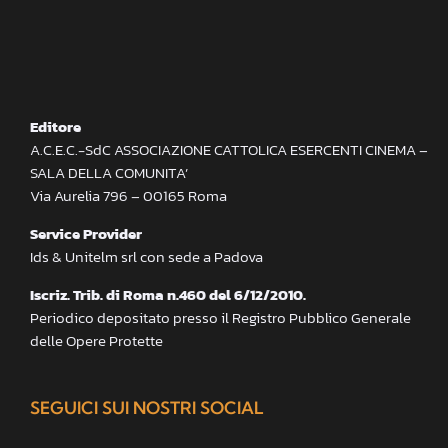
Editore
A.C.E.C.-SdC ASSOCIAZIONE CATTOLICA ESERCENTI CINEMA –
SALA DELLA COMUNITA’
Via Aurelia 796 – 00165 Roma
Service Provider
Ids & Unitelm srl con sede a Padova
Iscriz. Trib. di Roma n.460 del 6/12/2010.
Periodico depositato presso il Registro Pubblico Generale
delle Opere Protette
SEGUICI SUI NOSTRI SOCIAL