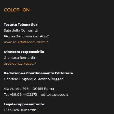
COLOPHON
Testata Telematica
Sale della Comunità
Plurisettimanale dell’ACEC
www.saledellacomunita.it
Direttore responsabile
Gianluca Bernardini
presidenza@acec.it
Redazione e Coordinamento Editoriale
Gabriele Lingiardi e Stefano Ruggeri
Via Aurelia 796 – 00165 Roma
Tel: +39.06.4402273 – editoria@acec.it
Legale rappresentante
Gianluca Bernardini