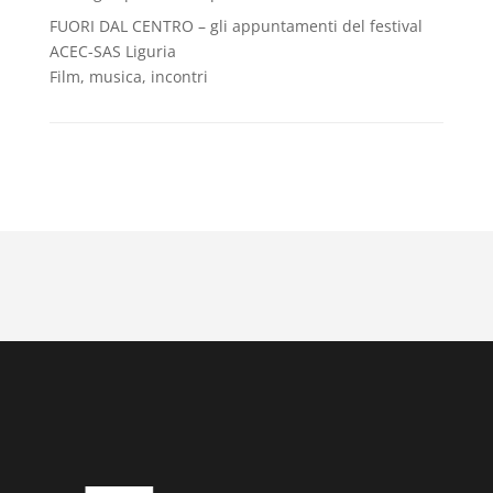
FUORI DAL CENTRO – gli appuntamenti del festival
ACEC-SAS Liguria
Film, musica, incontri