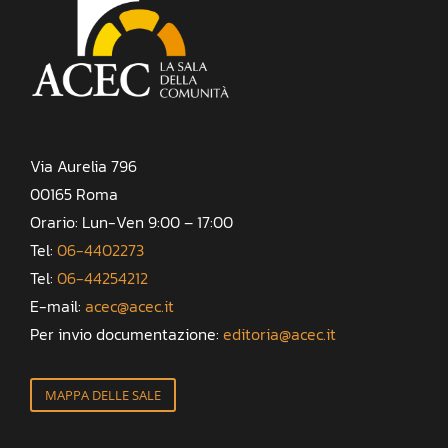
Via Aurelia 796
00165 Roma
Orario: Lun-Ven 9:00 – 17:00
Tel:
06-4402273
Tel:
06-44254212
E-mail:
acec@acec.it
Per invio documentazione:
editoria@acec.it
MAPPA DELLE SALE