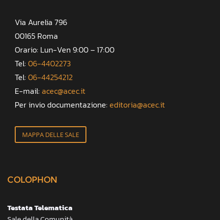
Via Aurelia 796
00165 Roma
Orario: Lun-Ven 9:00 – 17:00
Tel:
06-4402273
Tel:
06-44254212
E-mail:
acec@acec.it
Per invio documentazione:
editoria@acec.it
MAPPA DELLE SALE
COLOPHON
Testata Telematica
Sale della Comunità