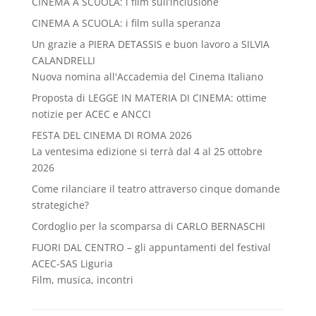
CINEMA A SCUOLA: i film sull’inclusione
CINEMA A SCUOLA: i film sulla speranza
Un grazie a PIERA DETASSIS e buon lavoro a SILVIA
CALANDRELLI
Nuova nomina all'Accademia del Cinema Italiano
Proposta di LEGGE IN MATERIA DI CINEMA: ottime
notizie per ACEC e ANCCI
FESTA DEL CINEMA DI ROMA 2026
La ventesima edizione si terrà dal 4 al 25 ottobre
2026
Come rilanciare il teatro attraverso cinque domande
strategiche?
Cordoglio per la scomparsa di CARLO BERNASCHI
FUORI DAL CENTRO – gli appuntamenti del festival
ACEC-SAS Liguria
Film, musica, incontri