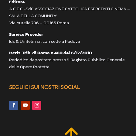
Editore
A.C.E.C.-SdC ASSOCIAZIONE CATTOLICA ESERCENTI CINEMA –
SALA DELLA COMUNITA’
Via Aurelia 796 – 00165 Roma
Service Provider
Ids & Unitelm srl con sede a Padova
Iscriz. Trib. di Roma n.460 del 6/12/2010.
Periodico depositato presso il Registro Pubblico Generale
delle Opere Protette
SEGUICI SUI NOSTRI SOCIAL