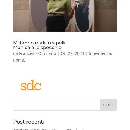
Mi fanno male i capelli
Monica allo specchio
da
Francesco Crispino
|
Ott 22, 2023
|
In evidenza
,
Roma
,
Cerca
Post recenti