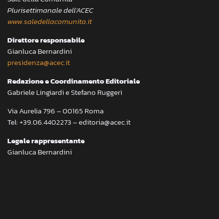
Plurisettimanale dell’ACEC
www.saledellacomunita.it
Direttore responsabile
Gianluca Bernardini
presidenza@acec.it
Redazione e Coordinamento Editoriale
Gabriele Lingiardi e Stefano Ruggeri
Via Aurelia 796 – 00165 Roma
Tel: +39.06.4402273 – editoria@acec.it
Legale rappresentante
Gianluca Bernardini