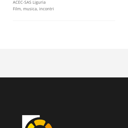
ACEC-SAS Liguria
Film, musica, incontri