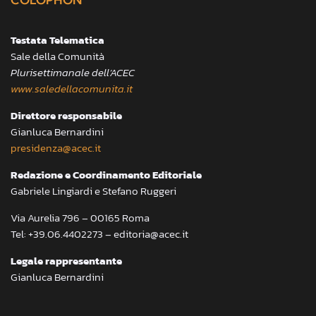
Testata Telematica
Sale della Comunità
Plurisettimanale dell’ACEC
www.saledellacomunita.it
Direttore responsabile
Gianluca Bernardini
presidenza@acec.it
Redazione e Coordinamento Editoriale
Gabriele Lingiardi e Stefano Ruggeri
Via Aurelia 796 – 00165 Roma
Tel: +39.06.4402273 – editoria@acec.it
Legale rappresentante
Gianluca Bernardini