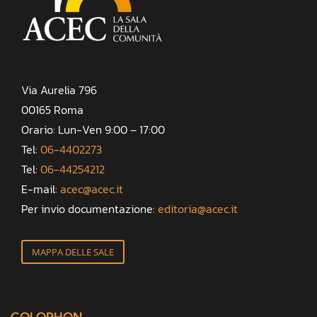
Via Aurelia 796
00165 Roma
Orario: Lun-Ven 9:00 – 17:00
Tel:
06-4402273
Tel:
06-44254212
E-mail:
acec@acec.it
Per invio documentazione:
editoria@acec.it
MAPPA DELLE SALE
COLOPHON