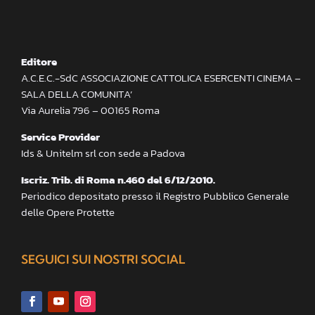
Editore
A.C.E.C.-SdC ASSOCIAZIONE CATTOLICA ESERCENTI CINEMA –
SALA DELLA COMUNITA’
Via Aurelia 796 – 00165 Roma
Service Provider
Ids & Unitelm srl con sede a Padova
Iscriz. Trib. di Roma n.460 del 6/12/2010.
Periodico depositato presso il Registro Pubblico Generale
delle Opere Protette
SEGUICI SUI NOSTRI SOCIAL