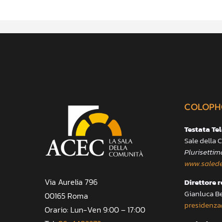
COLOPH
Testata Te
Sale della
Plurisettim
www.salede
Via Aurelia 796
Direttore 
Gianluca B
00165 Roma
presidenza
Orario: Lun-Ven 9:00 – 17:00