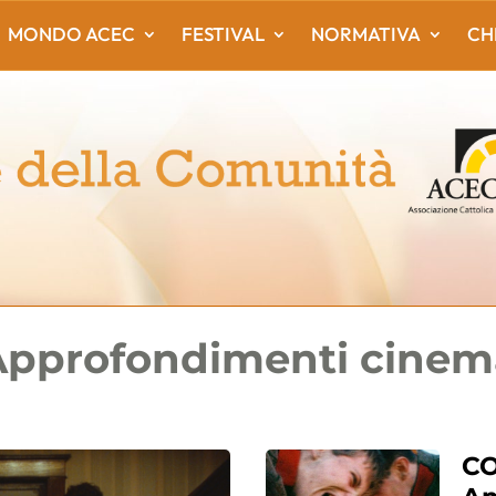
MONDO ACEC
FESTIVAL
NORMATIVA
CH
Approfondimenti cinem
CO