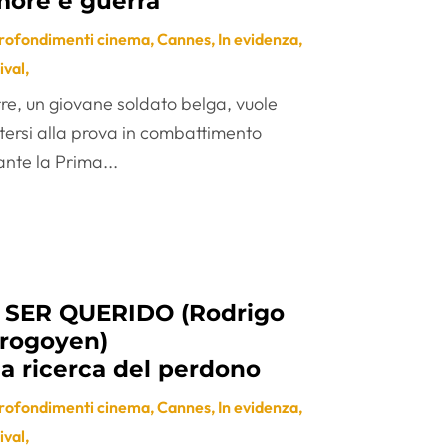
ore e guerra
rofondimenti cinema
,
Cannes
,
In evidenza
,
ival
,
rre, un giovane soldato belga, vuole
tersi alla prova in combattimento
nte la Prima...
 SER QUERIDO (Rodrigo
rogoyen)
la ricerca del perdono
rofondimenti cinema
,
Cannes
,
In evidenza
,
ival
,