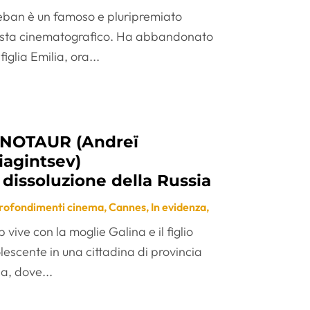
eban è un famoso e pluripremiato
ista cinematografico. Ha abbandonato
figlia Emilia, ora...
NOTAUR (Andreï
iagintsev)
 dissoluzione della Russia
rofondimenti cinema
,
Cannes
,
In evidenza
,
 vive con la moglie Galina e il figlio
lescente in una cittadina di provincia
a, dove...