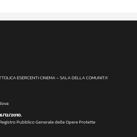
ATTOLICA ESERCENTI CINEMA – SALA DELLA COMUNITA’
adova
 6/12/2010.
 Registro Pubblico Generale delle Opere Protette