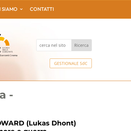
I SIAMO
CONTATTI
GESTIONALE SdC
a -
WARD (Lukas Dhont)