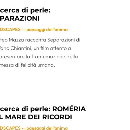
 cerca di perle:
PARAZIONI
SCAPES - i paesaggi dell'anima
teo Mazza racconta Separazioni di
ano Chiantini, un film attento a
presentare la frantumazione della
messa di felicità umana.
 cerca di perle: ROMÉRIA
IL MARE DEI RICORDI
SCAPES - i paesaggi dell'anima