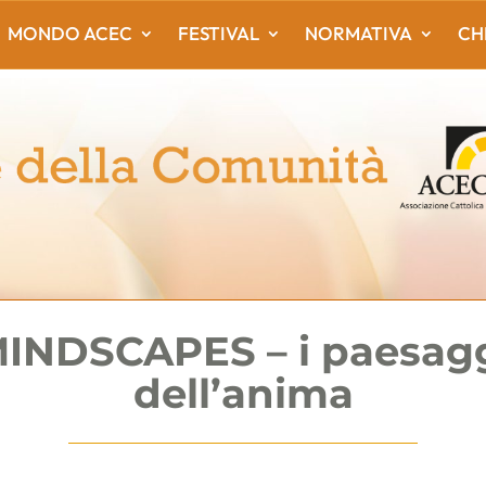
MONDO ACEC
FESTIVAL
NORMATIVA
CH
INDSCAPES – i paesag
dell’anima