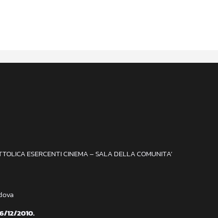
ATTOLICA ESERCENTI CINEMA – SALA DELLA COMUNITA’
adova
 6/12/2010.