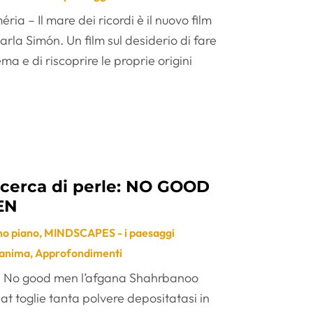
ria – Il mare dei ricordi è il nuovo film
arla Simón. Un film sul desiderio di fare
ma e di riscoprire le proprie origini
 cerca di perle: NO GOOD
EN
mo piano
,
MINDSCAPES - i paesaggi
'anima
,
Approfondimenti
 No good men l’afgana Shahrbanoo
at toglie tanta polvere depositatasi in