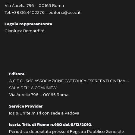
Via Aurelia 796 – 00165 Roma
Tel: +39.06.4402273 – editoria@acec.it
Legale rappresentante
Gianluca Bernardini
Editore
A.C.E.C.-SdC ASSOCIAZIONE CATTOLICA ESERCENTI CINEMA –
SALA DELLA COMUNITA’
Via Aurelia 796 – 00165 Roma
Service Provider
Ids & Unitelm srl con sede a Padova
Iscriz. Trib. di Roma n.460 del 6/12/2010.
Periodico depositato presso il Registro Pubblico Generale