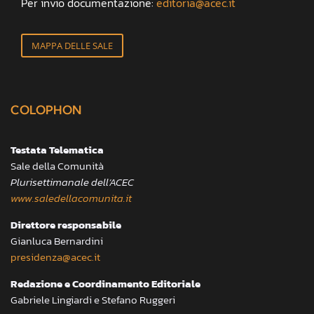
Per invio documentazione:
editoria@acec.it
MAPPA DELLE SALE
COLOPHON
Testata Telematica
Sale della Comunità
Plurisettimanale dell’ACEC
www.saledellacomunita.it
Direttore responsabile
Gianluca Bernardini
presidenza@acec.it
Redazione e Coordinamento Editoriale
Gabriele Lingiardi e Stefano Ruggeri