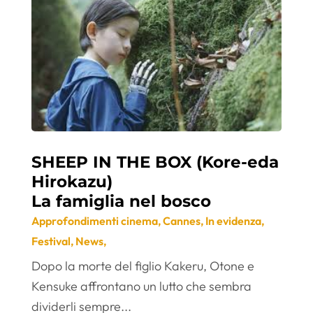
SHEEP IN THE BOX (Kore-eda
Hirokazu)
La famiglia nel bosco
Approfondimenti cinema
,
Cannes
,
In evidenza
,
Festival
,
News
,
Dopo la morte del figlio Kakeru, Otone e
Kensuke affrontano un lutto che sembra
dividerli sempre...