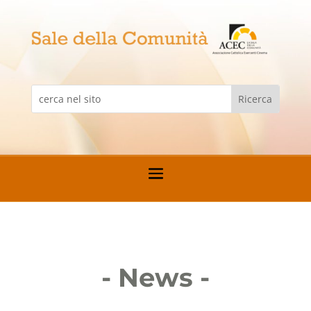
- News -