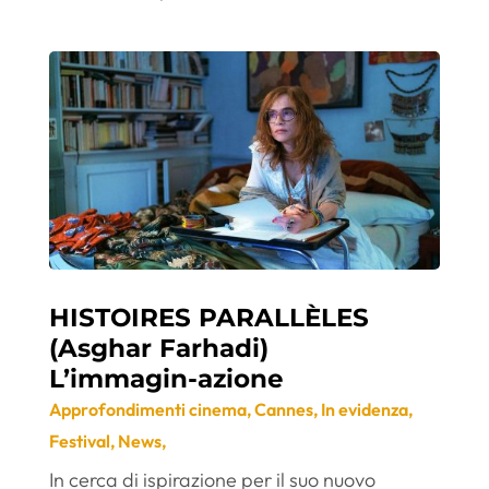
HISTOIRES PARALLÈLES
(Asghar Farhadi)
L’immagin-azione
Approfondimenti cinema
,
Cannes
,
In evidenza
,
Festival
,
News
,
In cerca di ispirazione per il suo nuovo