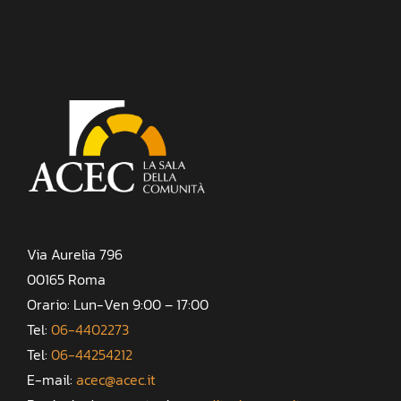
Via Aurelia 796
00165 Roma
Orario: Lun-Ven 9:00 – 17:00
Tel:
06-4402273
Tel:
06-44254212
E-mail:
acec@acec.it