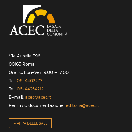
Via Aurelia 796
00165 Roma
Orario: Lun-Ven 9:00 – 17:00
Tel:
06-4402273
Tel:
06-44254212
E-mail:
acec@acec.it
Per invio documentazione:
editoria@acec.it
MAPPA DELLE SALE