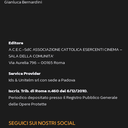
Gianluca Bernardini
Editore
A.C.E.C.-SdC ASSOCIAZIONE CATTOLICA ESERCENTI CINEMA –
SALA DELLA COMUNITA’
Via Aurelia 796 – 00165 Roma
Service Provider
Ids & Unitelm srl con sede a Padova
Iscriz. Trib. di Roma n.460 del 6/12/2010.
Periodico depositato presso il Registro Pubblico Generale
delle Opere Protette
SEGUICI SUI NOSTRI SOCIAL