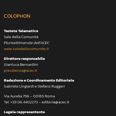
COLOPHON
Testata Telematica
Sale della Comunità
Plurisettimanale dell’ACEC
www.saledellacomunita.it
Direttore responsabile
Gianluca Bernardini
presidenza@acec.it
Redazione e Coordinamento Editoriale
Gabriele Lingiardi e Stefano Ruggeri
Via Aurelia 796 – 00165 Roma
Tel: +39.06.4402273 – editoria@acec.it
Legale rappresentante