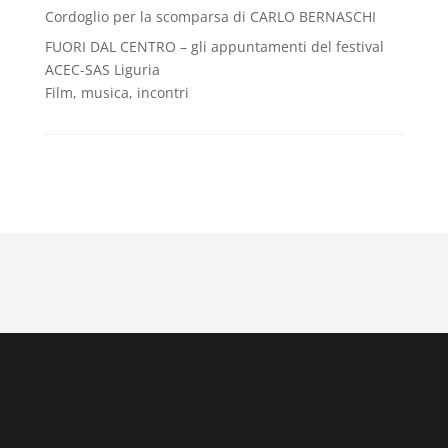
Cordoglio per la scomparsa di CARLO BERNASCHI
FUORI DAL CENTRO – gli appuntamenti del festival
ACEC-SAS Liguria
Film, musica, incontri