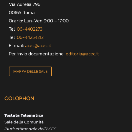
Via Aurelia 796
00165 Roma
Orario: Lun-Ven 9:00 – 17:00
Tel:
06-4402273
Tel:
06-44254212
E-mail:
acec@acec.it
Per invio documentazione:
editoria@acec.it
MAPPA DELLE SALE
COLOPHON
Testata Telematica
Sale della Comunità
Plurisettimanale dell’ACEC