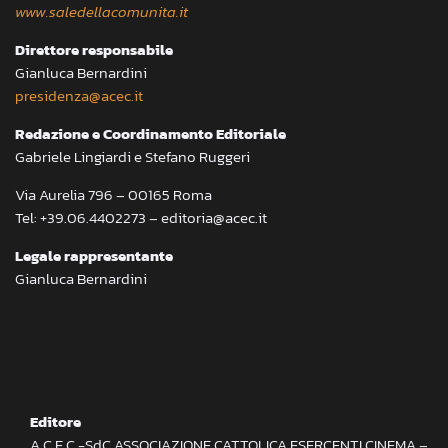
www.saledellacomunita.it
Direttore responsabile
Gianluca Bernardini
presidenza@acec.it
Redazione e Coordinamento Editoriale
Gabriele Lingiardi e Stefano Ruggeri
Via Aurelia 796 – 00165 Roma
Tel: +39.06.4402273 – editoria@acec.it
Legale rappresentante
Gianluca Bernardini
Editore
A.C.E.C.-SdC ASSOCIAZIONE CATTOLICA ESERCENTI CINEMA –