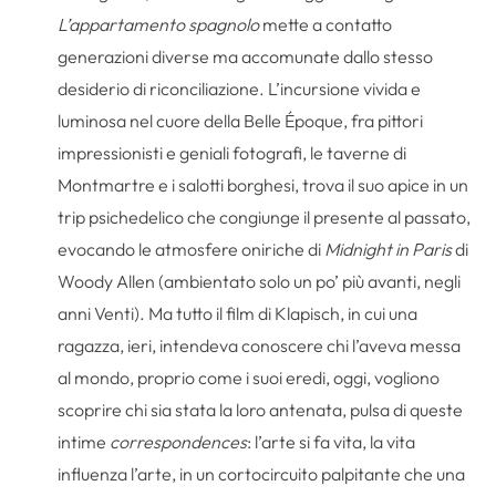
L’appartamento spagnolo
mette a contatto
generazioni diverse ma accomunate dallo stesso
desiderio di riconciliazione. L’incursione vivida e
luminosa nel cuore della Belle Époque, fra pittori
impressionisti e geniali fotografi, le taverne di
Montmartre e i salotti borghesi, trova il suo apice in un
trip psichedelico che congiunge il presente al passato,
evocando le atmosfere oniriche di
Midnight in Paris
di
Woody Allen (ambientato solo un po’ più avanti, negli
anni Venti). Ma tutto il film di Klapisch, in cui una
ragazza, ieri, intendeva conoscere chi l’aveva messa
al mondo, proprio come i suoi eredi, oggi, vogliono
scoprire chi sia stata la loro antenata, pulsa di queste
intime
correspondences
: l’arte si fa vita, la vita
influenza l’arte, in un cortocircuito palpitante che una