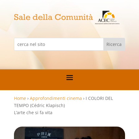
Home
›
Approfondimenti cinema
›
I COLORI DEL
TEMPO (Cédric Klapisch)
L’arte che si fa vita