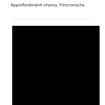
Approfondimenti cinema
,
Filmcronache