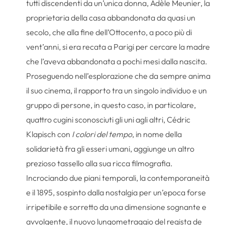
tutti discendenti da un’unica donna, Adèle Meunier, la
proprietaria della casa abbandonata da quasi un
secolo, che alla fine dell’Ottocento, a poco più di
vent’anni, si era recata a Parigi per cercare la madre
che l’aveva abbandonata a pochi mesi dalla nascita.
Proseguendo nell’esplorazione che da sempre anima
il suo cinema, il rapporto tra un singolo individuo e un
gruppo di persone, in questo caso, in particolare,
quattro cugini sconosciuti gli uni agli altri, Cédric
Klapisch con
I colori del tempo
, in nome della
solidarietà fra gli esseri umani, aggiunge un altro
prezioso tassello alla sua ricca filmografia.
Incrociando due piani temporali, la contemporaneità
e il 1895, sospinto dalla nostalgia per un’epoca forse
irripetibile e sorretto da una dimensione sognante e
avvolgente, il nuovo lungometraggio del regista de