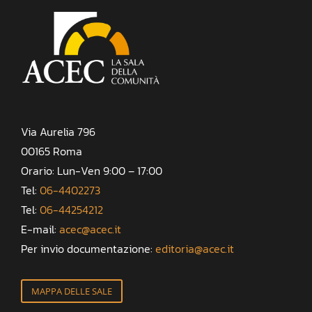
Via Aurelia 796
00165 Roma
Orario: Lun-Ven 9:00 – 17:00
Tel:
06-4402273
Tel:
06-44254212
E-mail:
acec@acec.it
Per invio documentazione:
editoria@acec.it
MAPPA DELLE SALE