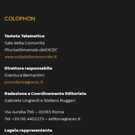
COLOPHON
Testata Telematica
Sale della Comunità
Plurisettimanale dell’ACEC
www.saledellacomunita.it
Direttore responsabile
Gianluca Bernardini
presidenza@acec.it
Redazione e Coordinamento Editoriale
Gabriele Lingiardi e Stefano Ruggeri
Via Aurelia 796 – 00165 Roma
Tel: +39.06.4402273 – editoria@acec.it
Legale rappresentante