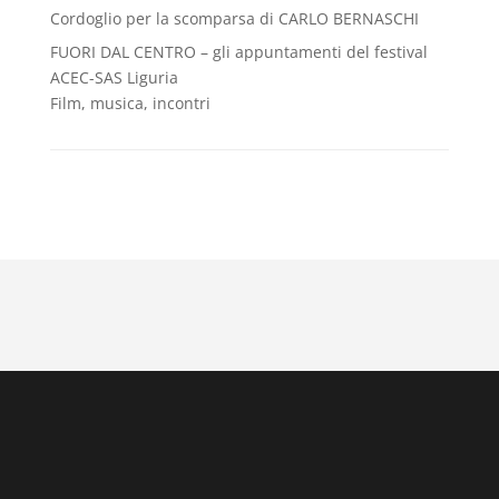
Cordoglio per la scomparsa di CARLO BERNASCHI
FUORI DAL CENTRO – gli appuntamenti del festival
ACEC-SAS Liguria
Film, musica, incontri