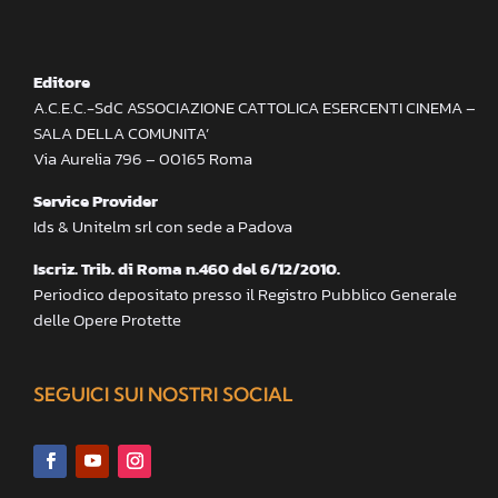
Editore
A.C.E.C.-SdC ASSOCIAZIONE CATTOLICA ESERCENTI CINEMA –
SALA DELLA COMUNITA’
Via Aurelia 796 – 00165 Roma
Service Provider
Ids & Unitelm srl con sede a Padova
Iscriz. Trib. di Roma n.460 del 6/12/2010.
Periodico depositato presso il Registro Pubblico Generale
delle Opere Protette
SEGUICI SUI NOSTRI SOCIAL