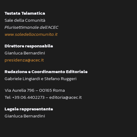
Testata Telematica
Sale della Comunità
Plurisettimanale dell’ACEC
www.saledellacomunita.it
Direttore responsabile
Gianluca Bernardini
presidenza@acec.it
Redazione e Coordinamento Editoriale
Gabriele Lingiardi e Stefano Ruggeri
Via Aurelia 796 – 00165 Roma
Tel: +39.06.4402273 – editoria@acec.it
Legale rappresentante
Gianluca Bernardini