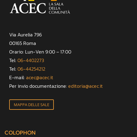
Via Aurelia 796
00165 Roma
Orario: Lun-Ven 9:00 – 17:00
Tel:
06-4402273
Tel:
06-44254212
E-mail:
acec@acec.it
Per invio documentazione:
editoria@acec.it
MAPPA DELLE SALE
COLOPHON