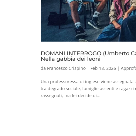
DOMANI INTERROGO (Umberto Ca
Nella gabbia dei leoni
da
Francesco Crispino
|
Feb 18, 2026
|
Approf
Una professoressa di inglese viene assegnata a
tra degrado sociale, famiglie assenti e ragazzi
rassegnati, ma lei decide di...