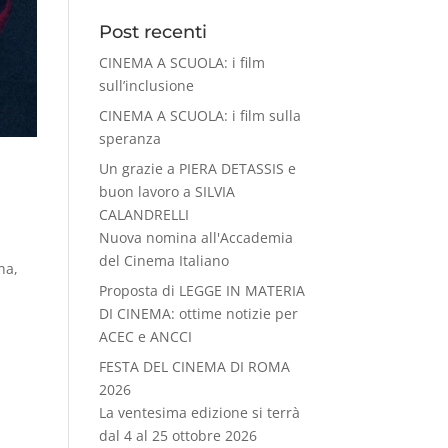
Post recenti
CINEMA A SCUOLA: i film
sull’inclusione
CINEMA A SCUOLA: i film sulla
speranza
Un grazie a PIERA DETASSIS e
buon lavoro a SILVIA
CALANDRELLI
Nuova nomina all'Accademia
del Cinema Italiano
na,
Proposta di LEGGE IN MATERIA
DI CINEMA: ottime notizie per
ACEC e ANCCI
FESTA DEL CINEMA DI ROMA
2026
La ventesima edizione si terrà
dal 4 al 25 ottobre 2026