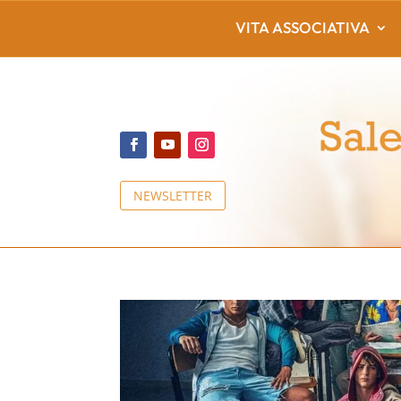
VITA ASSOCIATIVA
NEWSLETTER