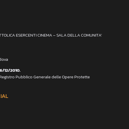
ATTOLICA ESERCENTI CINEMA – SALA DELLA COMUNITA’
adova
 6/12/2010.
 Registro Pubblico Generale delle Opere Protette
CIAL