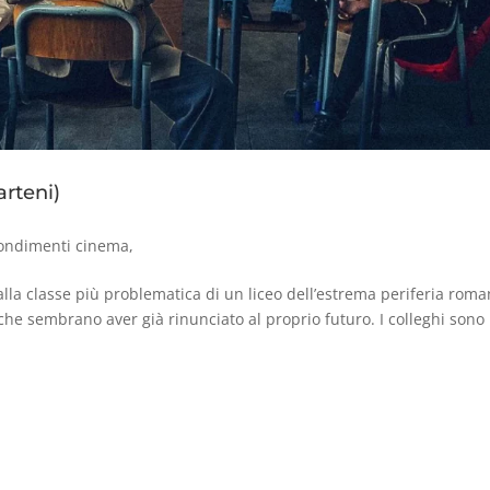
rteni)
ondimenti cinema
,
lla classe più problematica di un liceo dell’estrema periferia roma
 che sembrano aver già rinunciato al proprio futuro. I colleghi sono