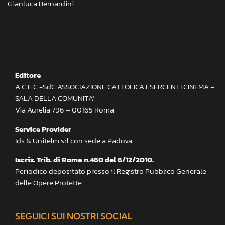
Gianluca Bernardini
Editore
A.C.E.C.-SdC ASSOCIAZIONE CATTOLICA ESERCENTI CINEMA –
SALA DELLA COMUNITA’
Via Aurelia 796 – 00165 Roma
Service Provider
Ids & Unitelm srl con sede a Padova
Iscriz. Trib. di Roma n.460 del 6/12/2010.
Periodico depositato presso il Registro Pubblico Generale
delle Opere Protette
SEGUICI SUI NOSTRI SOCIAL