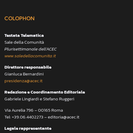
COLOPHON
Testata Telematica
Sale della Comunità
Plurisettimanale dell’ACEC
www.saledellacomunita.it
Direttore responsabile
Gianluca Bernardini
presidenza@acec.it
Redazione e Coordinamento Editoriale
Gabriele Lingiardi e Stefano Ruggeri
Via Aurelia 796 – 00165 Roma
Tel: +39.06.4402273 – editoria@acec.it
Legale rappresentante