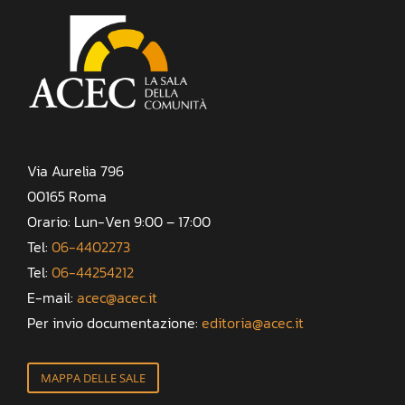
Via Aurelia 796
00165 Roma
Orario: Lun-Ven 9:00 – 17:00
Tel:
06-4402273
Tel:
06-44254212
E-mail:
acec@acec.it
Per invio documentazione:
editoria@acec.it
MAPPA DELLE SALE