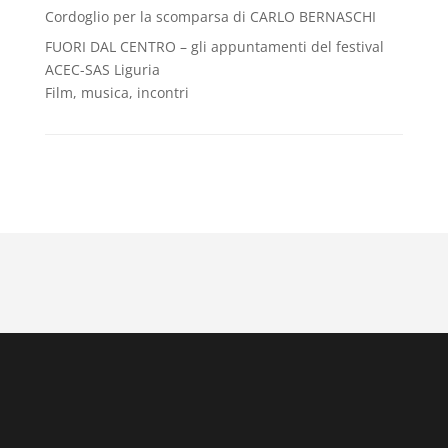
Cordoglio per la scomparsa di CARLO BERNASCHI
FUORI DAL CENTRO – gli appuntamenti del festival
ACEC-SAS Liguria
Film, musica, incontri