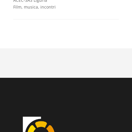
ACEC-SAS Liguria
Film, musica, incontri