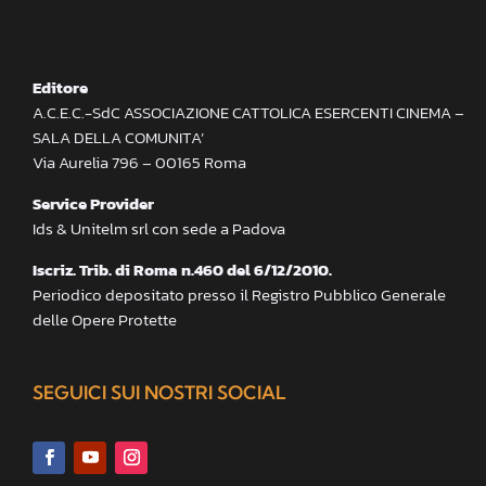
Editore
A.C.E.C.-SdC ASSOCIAZIONE CATTOLICA ESERCENTI CINEMA –
SALA DELLA COMUNITA’
Via Aurelia 796 – 00165 Roma
Service Provider
Ids & Unitelm srl con sede a Padova
Iscriz. Trib. di Roma n.460 del 6/12/2010.
Periodico depositato presso il Registro Pubblico Generale
delle Opere Protette
SEGUICI SUI NOSTRI SOCIAL