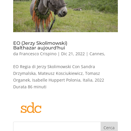
EO (Jerzy Skolimowski)
Balthazar aujourd'hui
da
Francesco Crispino
|
Dic 21, 2022
|
Cannes
,
EO Regia di Jerzy Skolimowski Con Sandra
Drzymalska, Mateusz Kosciukiewicz, Tomasz
Organek, Isabelle Huppert Polonia, Italia, 2022
Durata 86 minuti
Cerca