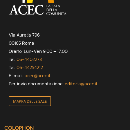
Via Aurelia 796
00165 Roma
Orario: Lun-Ven 9:00 – 17:00
Tel:
06-4402273
Tel:
06-44254212
E-mail:
acec@acec.it
Per invio documentazione:
editoria@acec.it
MAPPA DELLE SALE
COLOPHON