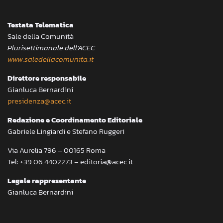
Testata Telematica
Sale della Comunità
Plurisettimanale dell’ACEC
www.saledellacomunita.it
Direttore responsabile
Gianluca Bernardini
presidenza@acec.it
Redazione e Coordinamento Editoriale
Gabriele Lingiardi e Stefano Ruggeri
Via Aurelia 796 – 00165 Roma
Tel: +39.06.4402273 – editoria@acec.it
Legale rappresentante
Gianluca Bernardini