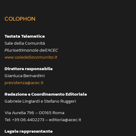
COLOPHON
Testata Telematica
Sale della Comunità
Plurisettimanale dell’ACEC
www.saledellacomunita.it
Direttore responsabile
Gianluca Bernardini
presidenza@acec.it
Redazione e Coordinamento Editoriale
Gabriele Lingiardi e Stefano Ruggeri
Via Aurelia 796 – 00165 Roma
Tel: +39.06.4402273 – editoria@acec.it
Legale rappresentante