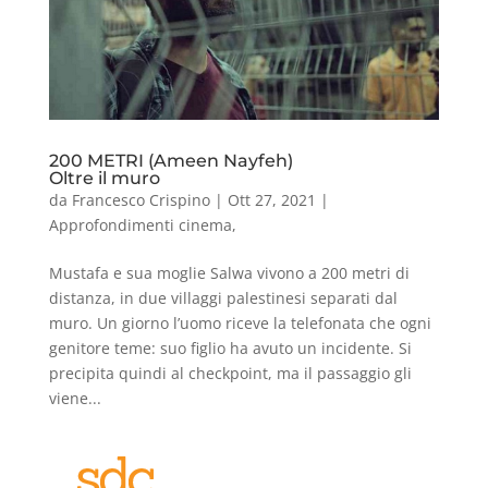
200 METRI (Ameen Nayfeh)
Oltre il muro
da
Francesco Crispino
|
Ott 27, 2021
|
Approfondimenti cinema
,
Mustafa e sua moglie Salwa vivono a 200 metri di
distanza, in due villaggi palestinesi separati dal
muro. Un giorno l’uomo riceve la telefonata che ogni
genitore teme: suo figlio ha avuto un incidente. Si
precipita quindi al checkpoint, ma il passaggio gli
viene...