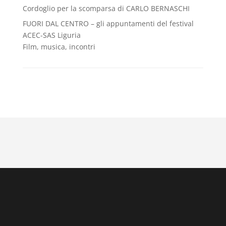
Cordoglio per la scomparsa di CARLO BERNASCHI
FUORI DAL CENTRO – gli appuntamenti del festival
ACEC-SAS Liguria
Film, musica, incontri