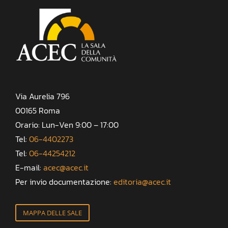
Via Aurelia 796
00165 Roma
Orario: Lun-Ven 9:00 – 17:00
Tel:
06-4402273
Tel:
06-44254212
E-mail:
acec@acec.it
Per invio documentazione:
editoria@acec.it
MAPPA DELLE SALE