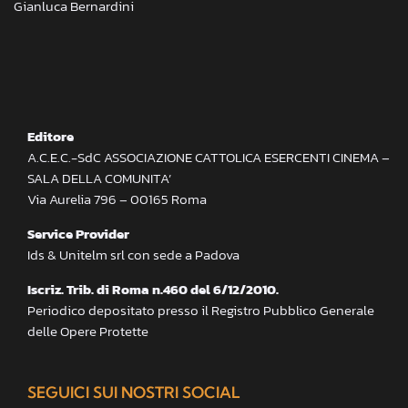
Gianluca Bernardini
Editore
A.C.E.C.-SdC ASSOCIAZIONE CATTOLICA ESERCENTI CINEMA –
SALA DELLA COMUNITA’
Via Aurelia 796 – 00165 Roma
Service Provider
Ids & Unitelm srl con sede a Padova
Iscriz. Trib. di Roma n.460 del 6/12/2010.
Periodico depositato presso il Registro Pubblico Generale
delle Opere Protette
SEGUICI SUI NOSTRI SOCIAL