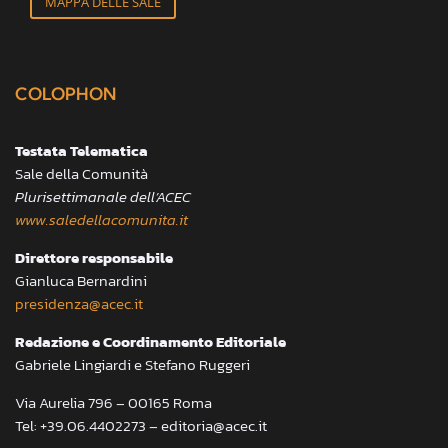
MAPPA DELLE SALE
COLOPHON
Testata Telematica
Sale della Comunità
Plurisettimanale dell’ACEC
www.saledellacomunita.it
Direttore responsabile
Gianluca Bernardini
presidenza@acec.it
Redazione e Coordinamento Editoriale
Gabriele Lingiardi e Stefano Ruggeri
Via Aurelia 796 – 00165 Roma
Tel: +39.06.4402273 – editoria@acec.it