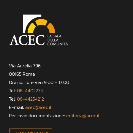
Via Aurelia 796
00165 Roma
Orario: Lun-Ven 9:00 – 17:00
Tel:
06-4402273
Tel:
06-44254212
E-mail:
acec@acec.it
Per invio documentazione:
editoria@acec.it