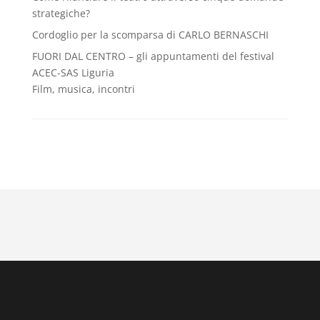
strategiche?
Cordoglio per la scomparsa di CARLO BERNASCHI
FUORI DAL CENTRO – gli appuntamenti del festival
ACEC-SAS Liguria
Film, musica, incontri