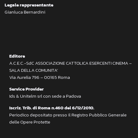
Legale rappresentante
Gianluca Bernardini
Editore
A.C.E.C.-SdC ASSOCIAZIONE CATTOLICA ESERCENTI CINEMA –
SALA DELLA COMUNITA’
Via Aurelia 796 – 00165 Roma
Service Provider
Ids & Unitelm srl con sede a Padova
Iscriz. Trib. di Roma n.460 del 6/12/2010.
Periodico depositato presso il Registro Pubblico Generale
delle Opere Protette