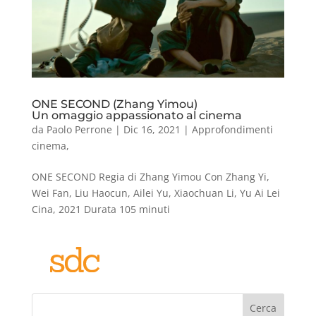
ONE SECOND (Zhang Yimou)
Un omaggio appassionato al cinema
da
Paolo Perrone
|
Dic 16, 2021
|
Approfondimenti
cinema
,
ONE SECOND Regia di Zhang Yimou Con Zhang Yi,
Wei Fan, Liu Haocun, Ailei Yu, Xiaochuan Li, Yu Ai Lei
Cina, 2021 Durata 105 minuti
Cerca