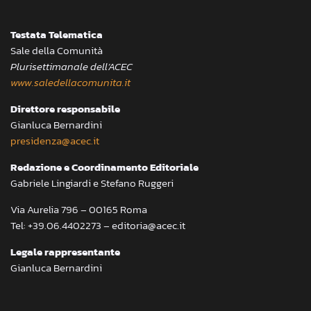
Testata Telematica
Sale della Comunità
Plurisettimanale dell’ACEC
www.saledellacomunita.it
Direttore responsabile
Gianluca Bernardini
presidenza@acec.it
Redazione e Coordinamento Editoriale
Gabriele Lingiardi e Stefano Ruggeri
Via Aurelia 796 – 00165 Roma
Tel: +39.06.4402273 – editoria@acec.it
Legale rappresentante
Gianluca Bernardini