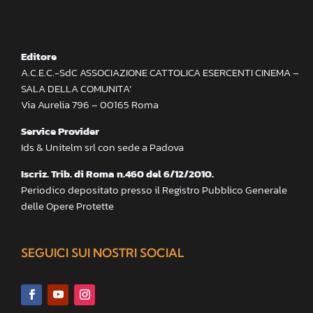
Editore
A.C.E.C.-SdC ASSOCIAZIONE CATTOLICA ESERCENTI CINEMA –
SALA DELLA COMUNITA’
Via Aurelia 796 – 00165 Roma
Service Provider
Ids & Unitelm srl con sede a Padova
Iscriz. Trib. di Roma n.460 del 6/12/2010.
Periodico depositato presso il Registro Pubblico Generale
delle Opere Protette
SEGUICI SUI NOSTRI SOCIAL