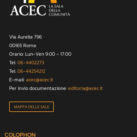
Via Aurelia 796
00165 Roma
Orario: Lun-Ven 9:00 – 17:00
Tel:
06-4402273
Tel:
06-44254212
E-mail:
acec@acec.it
Per invio documentazione:
editoria@acec.it
MAPPA DELLE SALE
COLOPHON