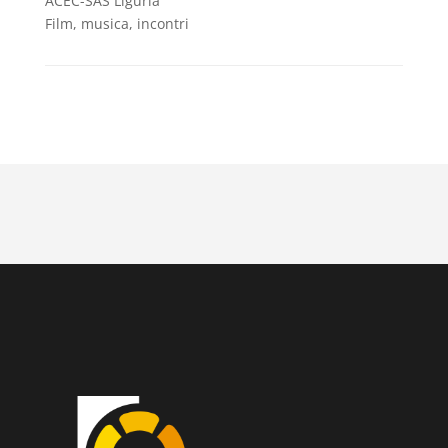
ACEC-SAS Liguria
Film, musica, incontri