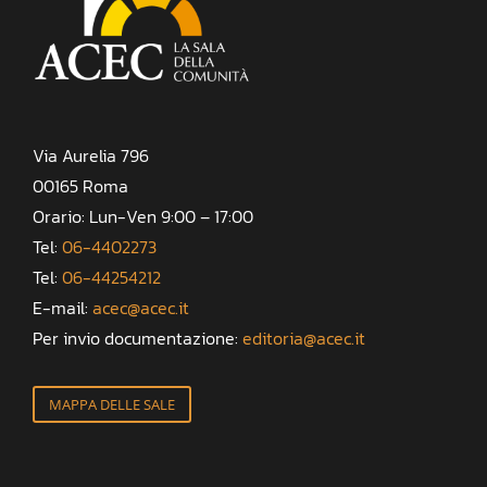
Via Aurelia 796
00165 Roma
Orario: Lun-Ven 9:00 – 17:00
Tel:
06-4402273
Tel:
06-44254212
E-mail:
acec@acec.it
Per invio documentazione:
editoria@acec.it
MAPPA DELLE SALE