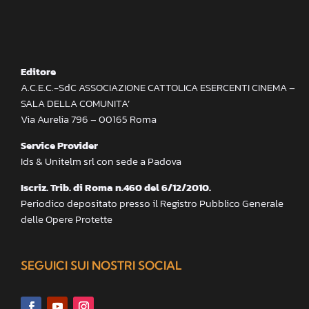
Editore
A.C.E.C.-SdC ASSOCIAZIONE CATTOLICA ESERCENTI CINEMA –
SALA DELLA COMUNITA’
Via Aurelia 796 – 00165 Roma
Service Provider
Ids & Unitelm srl con sede a Padova
Iscriz. Trib. di Roma n.460 del 6/12/2010.
Periodico depositato presso il Registro Pubblico Generale
delle Opere Protette
SEGUICI SUI NOSTRI SOCIAL