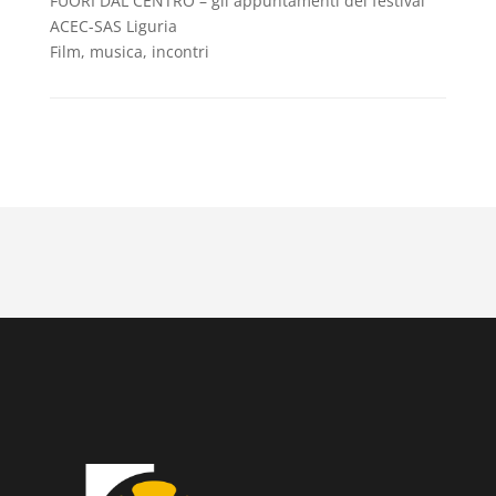
FUORI DAL CENTRO – gli appuntamenti del festival
ACEC-SAS Liguria
Film, musica, incontri