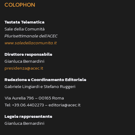
COLOPHON
Testata Telematica
Sale della Comunità
Plurisettimanale dell’ACEC
www.saledellacomunita.it
Direttore responsabile
Gianluca Bernardini
presidenza@acec.it
Redazione e Coordinamento Editoriale
Gabriele Lingiardi e Stefano Ruggeri
Via Aurelia 796 – 00165 Roma
Tel: +39.06.4402273 – editoria@acec.it
Legale rappresentante
Gianluca Bernardini