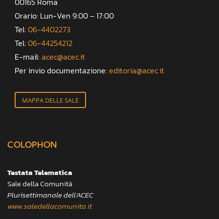
00165 Roma
Orario: Lun-Ven 9:00 – 17:00
Tel:
06-4402273
Tel:
06-44254212
E-mail:
acec@acec.it
Per invio documentazione:
editoria@acec.it
MAPPA DELLE SALE
COLOPHON
Testata Telematica
Sale della Comunità
Plurisettimanale dell’ACEC
www.saledellacomunita.it