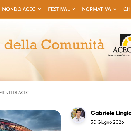
MONDO ACEC
FESTIVAL
NORMATIVA
CH
AMENTI DI ACEC
Gabriele Lingi
30 Giugno 2026