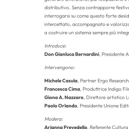
distributivo. Senza contrapporre festiv
interrogarsi su come questo forte desi
intercettato, accompagnato e valorizz
a costruire un sistema sempre più integ
Introduce:
Don Gianluca Bernardini
, Presidente
Intervengono:
Michele Casula
, Partner Ergo Research
Francesca Cima
, Produttrice Indigo Fi
Giona A. Nazzaro
, Direttore artistico
Paolo Orlando
, Presidente Unione Edi
Modera:
Arianna Prevedello
, Referente Cultu