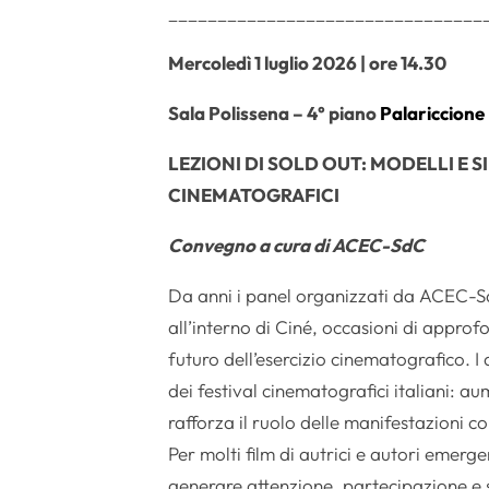
______________________________
__
Mercoledì 1 luglio 2026 | ore 14.30
Sala Polissena – 4° piano
Palariccione
LEZIONI DI SOLD OUT: MODELLI E S
CINEMATOGRAFICI
Convegno a cura di ACEC-SdC
Da anni i panel organizzati da ACEC-
all’interno di Ciné, occasioni di approf
futuro dell’esercizio cinematografico. I
dei festival cinematografici italiani: au
rafforza il ruolo delle manifestazioni c
Per molti film di autrici e autori emerg
generare attenzione, partecipazione e s