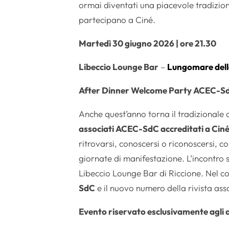
ormai diventati una piacevole tradizione 
partecipano a Ciné.
Martedì 30 giugno 2026 | ore 21.30
Libeccio Lounge Bar
–
Lungomare della
After Dinner Welcome Party ACEC-S
Anche quest’anno torna il tradizional
associati ACEC-SdC accreditati a Cin
ritrovarsi, conoscersi o riconoscersi, co
giornate di manifestazione. L’incontro 
Libeccio Lounge Bar di Riccione. Nel cor
SdC
e il nuovo numero della rivista ass
Evento riservato esclusivamente agli 