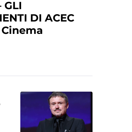
 GLI
NTI DI ACEC
i Cinema
0