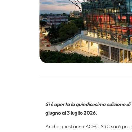
Si è aperta la quindicesima edizione d
giugno al 3 luglio 2026
.
Anche quest’anno ACEC-SdC sarà prese