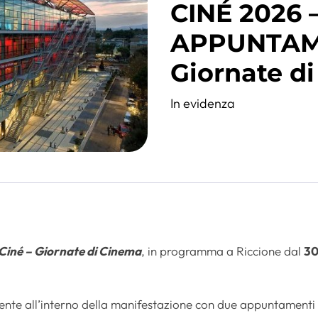
CINÉ 2026 –
APPUNTAME
Giornate d
In evidenza
i Ciné – Giornate di Cinema
, in programma a Riccione dal
3
nte all’interno della manifestazione con due appuntamenti