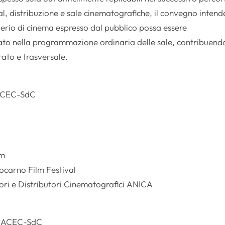
al, distribuzione e sale cinematografiche, il convegno intend
derio di cinema espresso dal pubblico possa essere
ato nella programmazione ordinaria delle sale, contribuend
rato e trasversale.
 ACEC-SdC
lm
 Locarno Film Festival
tori e Distributori Cinematografici ANICA
ra ACEC-SdC