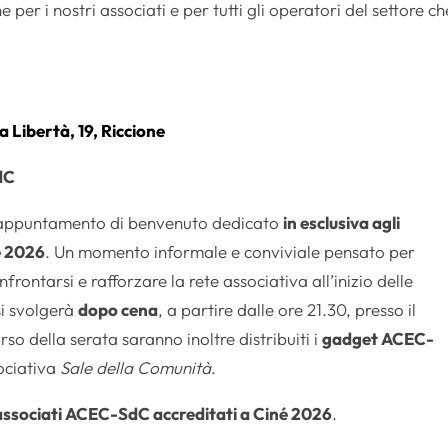
per i nostri associati e per tutti gli operatori del settore ch
 Libertà, 19, Riccione
dC
e appuntamento di benvenuto dedicato
in esclusiva agli
é 2026
. Un momento informale e conviviale pensato per
nfrontarsi e rafforzare la rete associativa all’inizio delle
si svolgerà
dopo cena
, a partire dalle ore 21.30, presso il
so della serata saranno inoltre distribuiti i
gadget ACEC-
ociativa
Sale della Comunità
.
associati ACEC-SdC accreditati a Ciné 2026
.