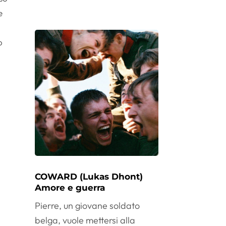
e
o
COWARD (Lukas Dhont)
Amore e guerra
Pierre, un giovane soldato
belga, vuole mettersi alla