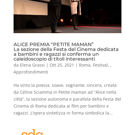
ALICE PREMIA “PETITE MAMAN”
La sezione della Festa del Cinema dedicata
a bambini e ragazzi si conferma un
caleidoscopio di titoli interessanti
da
Elena Grassi
|
Ott 25, 2021
|
Roma
,
Festival
,
,
Approfondimenti
Ha vinto la poesia, soave, sognante, sincera, creata
da Céline Sciamma in Petite maman ad “Alice nella
città”, la sezione autonoma e parallela della Festa del
Cinema di Roma dedicata ai film per bambini e
ragazzi. L’opera sintetizza in forma simbolica la...