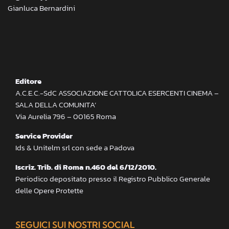
Gianluca Bernardini
Editore
A.C.E.C.-SdC ASSOCIAZIONE CATTOLICA ESERCENTI CINEMA –
SALA DELLA COMUNITA’
Via Aurelia 796 – 00165 Roma
Service Provider
Ids & Unitelm srl con sede a Padova
Iscriz. Trib. di Roma n.460 del 6/12/2010.
Periodico depositato presso il Registro Pubblico Generale
delle Opere Protette
SEGUICI SUI NOSTRI SOCIAL