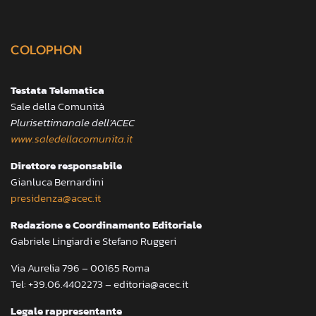
COLOPHON
Testata Telematica
Sale della Comunità
Plurisettimanale dell’ACEC
www.saledellacomunita.it
Direttore responsabile
Gianluca Bernardini
presidenza@acec.it
Redazione e Coordinamento Editoriale
Gabriele Lingiardi e Stefano Ruggeri
Via Aurelia 796 – 00165 Roma
Tel: +39.06.4402273 – editoria@acec.it
Legale rappresentante