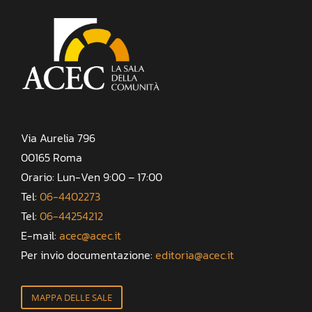
Via Aurelia 796
00165 Roma
Orario: Lun-Ven 9:00 – 17:00
Tel:
06-4402273
Tel:
06-44254212
E-mail:
acec@acec.it
Per invio documentazione:
editoria@acec.it
MAPPA DELLE SALE