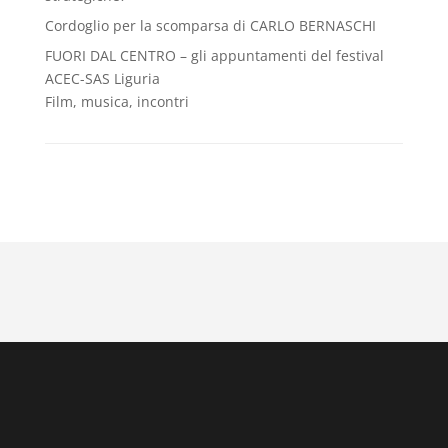
Cordoglio per la scomparsa di CARLO BERNASCHI
FUORI DAL CENTRO – gli appuntamenti del festival
ACEC-SAS Liguria
Film, musica, incontri