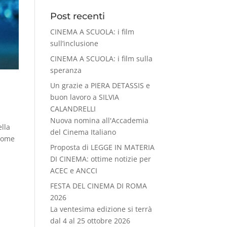
Post recenti
CINEMA A SCUOLA: i film
sull’inclusione
CINEMA A SCUOLA: i film sulla
speranza
Un grazie a PIERA DETASSIS e
buon lavoro a SILVIA
CALANDRELLI
Nuova nomina all'Accademia
ella
del Cinema Italiano
 come
Proposta di LEGGE IN MATERIA
DI CINEMA: ottime notizie per
ACEC e ANCCI
FESTA DEL CINEMA DI ROMA
2026
La ventesima edizione si terrà
dal 4 al 25 ottobre 2026