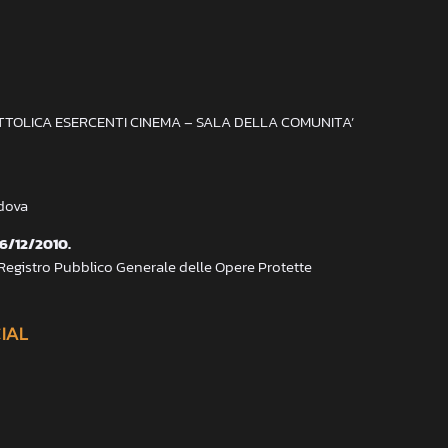
ATTOLICA ESERCENTI CINEMA – SALA DELLA COMUNITA’
adova
 6/12/2010.
 Registro Pubblico Generale delle Opere Protette
CIAL