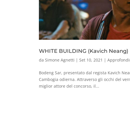
WHITE BUILDING (Kavich Neang)
da
Simone Agnetti
|
Set 10, 2021
|
Approfondi
Bodeng Sar, presentato dal regista Kavich Nean
Cambogia odierna. Attraverso gli occhi del v
miglior attore del concorso, il...