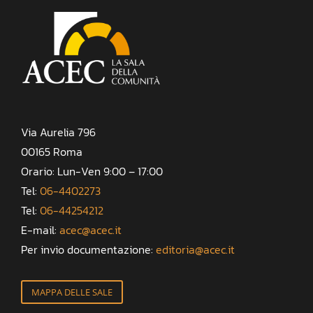
Via Aurelia 796
00165 Roma
Orario: Lun-Ven 9:00 – 17:00
Tel:
06-4402273
Tel:
06-44254212
E-mail:
acec@acec.it
Per invio documentazione:
editoria@acec.it
MAPPA DELLE SALE