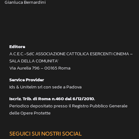
Gianluca Bernardini
Editore
A.C.E.C.-SdC ASSOCIAZIONE CATTOLICA ESERCENTI CINEMA –
SALA DELLA COMUNITA’
Via Aurelia 796 – 00165 Roma
Service Provider
Ids & Unitelm srl con sede a Padova
Iscriz. Trib. di Roma n.460 del 6/12/2010.
Periodico depositato presso il Registro Pubblico Generale
delle Opere Protette
SEGUICI SUI NOSTRI SOCIAL