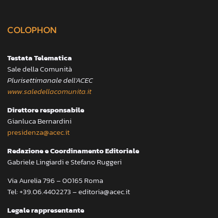
COLOPHON
Testata Telematica
Sale della Comunità
Plurisettimanale dell’ACEC
www.saledellacomunita.it
Direttore responsabile
Gianluca Bernardini
presidenza@acec.it
Redazione e Coordinamento Editoriale
Gabriele Lingiardi e Stefano Ruggeri
Via Aurelia 796 – 00165 Roma
Tel: +39.06.4402273 – editoria@acec.it
Legale rappresentante