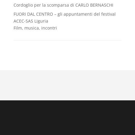
Cordoglio per la scomparsa di CARLO BERNASCHI
FUORI DAL CENTRO – gli appuntamenti del festival
ACEC-SAS Liguria
Film, musica, incontri