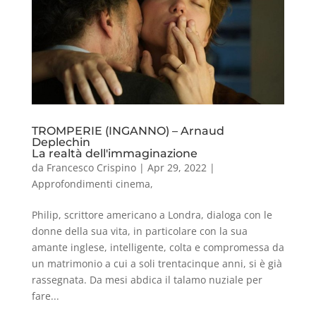
TROMPERIE (INGANNO) – Arnaud
Deplechin
La realtà dell'immaginazione
da
Francesco Crispino
|
Apr 29, 2022
|
Approfondimenti cinema
,
Philip, scrittore americano a Londra, dialoga con le
donne della sua vita, in particolare con la sua
amante inglese, intelligente, colta e compromessa da
un matrimonio a cui a soli trentacinque anni, si è già
rassegnata. Da mesi abdica il talamo nuziale per
fare...