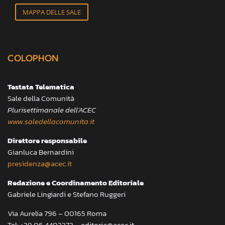
MAPPA DELLE SALE
COLOPHON
Testata Telematica
Sale della Comunità
Plurisettimanale dell’ACEC
www.saledellacomunita.it
Direttore responsabile
Gianluca Bernardini
presidenza@acec.it
Redazione e Coordinamento Editoriale
Gabriele Lingiardi e Stefano Ruggeri
Via Aurelia 796 – 00165 Roma
Tel: +39.06.4402273 – editoria@acec.it