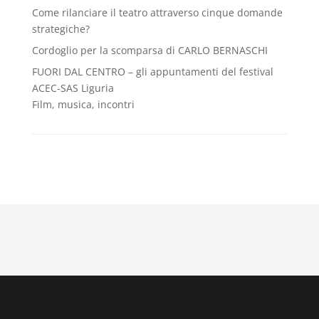
Come rilanciare il teatro attraverso cinque domande
strategiche?
Cordoglio per la scomparsa di CARLO BERNASCHI
FUORI DAL CENTRO – gli appuntamenti del festival
ACEC-SAS Liguria
Film, musica, incontri