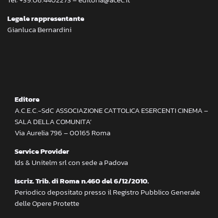
Legale rappresentante
Gianluca Bernardini
Editore
A.C.E.C.-SdC ASSOCIAZIONE CATTOLICA ESERCENTI CINEMA –
SALA DELLA COMUNITA’
Via Aurelia 796 – 00165 Roma
Service Provider
Ids & Unitelm srl con sede a Padova
Iscriz. Trib. di Roma n.460 del 6/12/2010.
Periodico depositato presso il Registro Pubblico Generale
delle Opere Protette