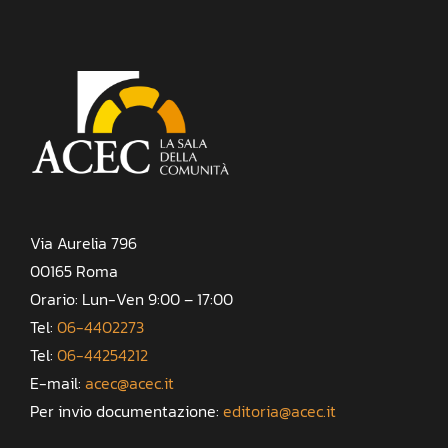
Via Aurelia 796
00165 Roma
Orario: Lun-Ven 9:00 – 17:00
Tel:
06-4402273
Tel:
06-44254212
E-mail:
acec@acec.it
Per invio documentazione:
editoria@acec.it