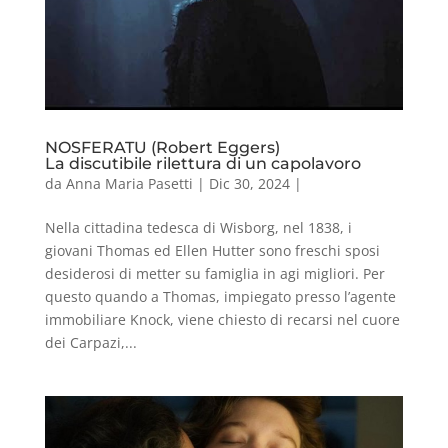
NOSFERATU (Robert Eggers)
La discutibile rilettura di un capolavoro
da
Anna Maria Pasetti
|
Dic 30, 2024
|
Nella cittadina tedesca di Wisborg, nel 1838, i
giovani Thomas ed Ellen Hutter sono freschi sposi
desiderosi di metter su famiglia in agi migliori. Per
questo quando a Thomas, impiegato presso l’agente
immobiliare Knock, viene chiesto di recarsi nel cuore
dei Carpazi,...