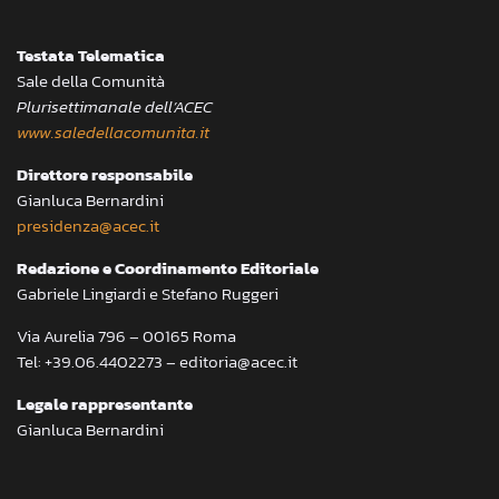
Testata Telematica
Sale della Comunità
Plurisettimanale dell’ACEC
www.saledellacomunita.it
Direttore responsabile
Gianluca Bernardini
presidenza@acec.it
Redazione e Coordinamento Editoriale
Gabriele Lingiardi e Stefano Ruggeri
Via Aurelia 796 – 00165 Roma
Tel: +39.06.4402273 – editoria@acec.it
Legale rappresentante
Gianluca Bernardini