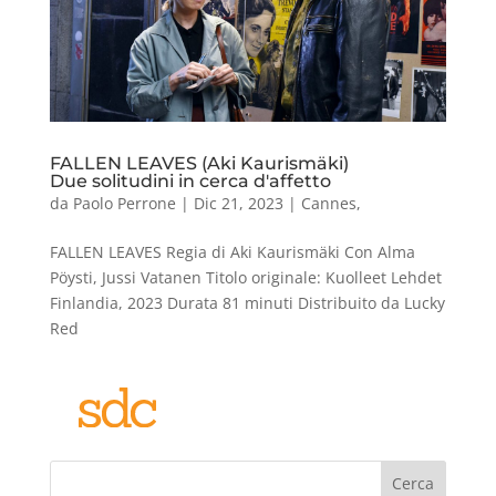
FALLEN LEAVES (Aki Kaurismäki)
Due solitudini in cerca d'affetto
da
Paolo Perrone
|
Dic 21, 2023
|
Cannes
,
FALLEN LEAVES Regia di Aki Kaurismäki Con Alma
Pöysti, Jussi Vatanen Titolo originale: Kuolleet Lehdet
Finlandia, 2023 Durata 81 minuti Distribuito da Lucky
Red
Cerca