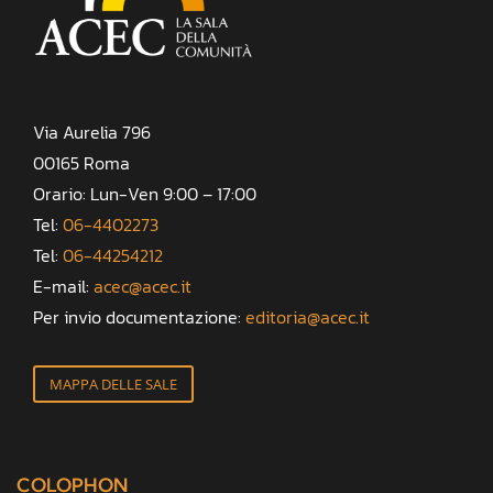
Via Aurelia 796
00165 Roma
Orario: Lun-Ven 9:00 – 17:00
Tel:
06-4402273
Tel:
06-44254212
E-mail:
acec@acec.it
Per invio documentazione:
editoria@acec.it
MAPPA DELLE SALE
COLOPHON