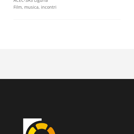
ACEC-SAS Liguria
Film, musica, incontri