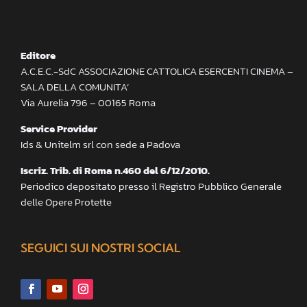
Editore
A.C.E.C.-SdC ASSOCIAZIONE CATTOLICA ESERCENTI CINEMA –
SALA DELLA COMUNITA’
Via Aurelia 796 – 00165 Roma
Service Provider
Ids & Unitelm srl con sede a Padova
Iscriz. Trib. di Roma n.460 del 6/12/2010.
Periodico depositato presso il Registro Pubblico Generale
delle Opere Protette
SEGUICI SUI NOSTRI SOCIAL