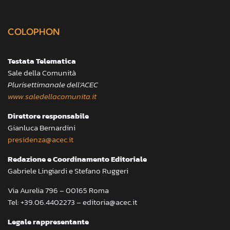
COLOPHON
Testata Telematica
Sale della Comunità
Plurisettimanale dell’ACEC
www.saledellacomunita.it
Direttore responsabile
Gianluca Bernardini
presidenza@acec.it
Redazione e Coordinamento Editoriale
Gabriele Lingiardi e Stefano Ruggeri
Via Aurelia 796 – 00165 Roma
Tel: +39.06.4402273 – editoria@acec.it
Legale rappresentante