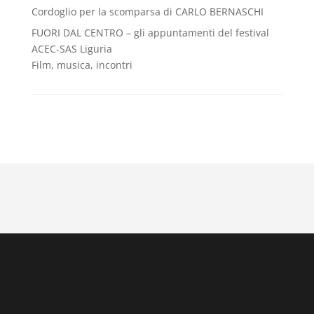
Cordoglio per la scomparsa di CARLO BERNASCHI
FUORI DAL CENTRO – gli appuntamenti del festival
ACEC-SAS Liguria
Film, musica, incontri