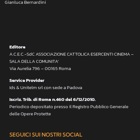
Gianluca Bernardini
Editore
A.C.E.C.-SdC ASSOCIAZIONE CATTOLICA ESERCENTI CINEMA –
SALA DELLA COMUNITA’
Via Aurelia 796 – 00165 Roma
Service Provider
Ids & Unitelm srl con sede a Padova
Iscriz. Trib. di Roma n.460 del 6/12/2010.
Periodico depositato presso il Registro Pubblico Generale
delle Opere Protette
SEGUICI SUI NOSTRI SOCIAL