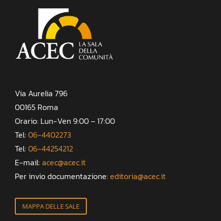
Via Aurelia 796
00165 Roma
Orario: Lun-Ven 9:00 – 17:00
Tel:
06-4402273
Tel:
06-44254212
E-mail:
acec@acec.it
Per invio documentazione:
editoria@acec.it
MAPPA DELLE SALE