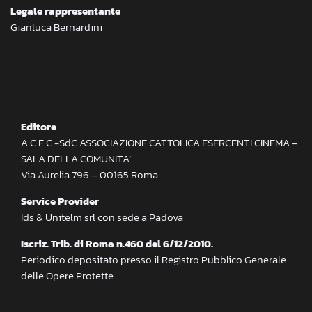
Legale rappresentante
Gianluca Bernardini
Editore
A.C.E.C.-SdC ASSOCIAZIONE CATTOLICA ESERCENTI CINEMA –
SALA DELLA COMUNITA’
Via Aurelia 796 – 00165 Roma
Service Provider
Ids & Unitelm srl con sede a Padova
Iscriz. Trib. di Roma n.460 del 6/12/2010.
Periodico depositato presso il Registro Pubblico Generale
delle Opere Protette