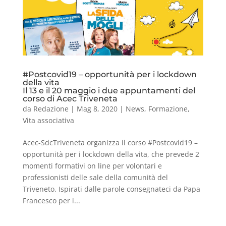
#Postcovid19 – opportunità per i lockdown
della vita
Il 13 e il 20 maggio i due appuntamenti del
corso di Acec Triveneta
da
Redazione
|
Mag 8, 2020
|
News
,
Formazione
,
Vita associativa
Acec-SdcTriveneta organizza il corso #Postcovid19 –
opportunità per i lockdown della vita, che prevede 2
momenti formativi on line per volontari e
professionisti delle sale della comunità del
Triveneto. Ispirati dalle parole consegnateci da Papa
Francesco per i...