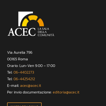
Via Aurelia 796
00165 Roma
Orario: Lun-Ven 9:00 – 17:00
Tel:
06-4402273
Tel:
06-44254212
E-mail:
acec@acec.it
Per invio documentazione:
editoria@acec.it