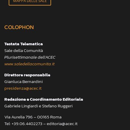
MAPPA DELLE SALE
COLOPHON
Testata Telematica
Sale della Comunità
Plurisettimanale dell’ACEC
www.saledellacomunita.it
Direttore responsabile
Gianluca Bernardini
presidenza@acec.it
Redazione e Coordinamento Editoriale
Gabriele Lingiardi e Stefano Ruggeri
Via Aurelia 796 – 00165 Roma
Tel: +39.06.4402273 – editoria@acec.it