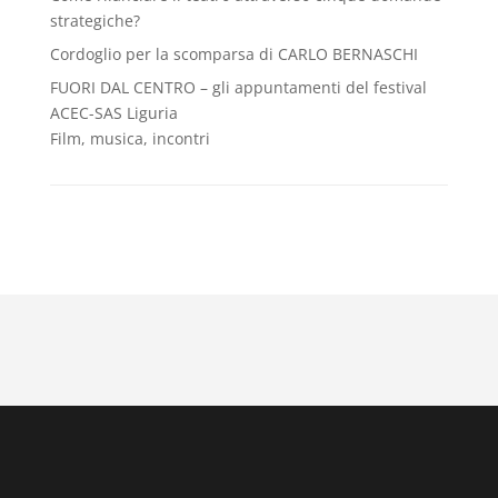
strategiche?
Cordoglio per la scomparsa di CARLO BERNASCHI
FUORI DAL CENTRO – gli appuntamenti del festival
ACEC-SAS Liguria
Film, musica, incontri