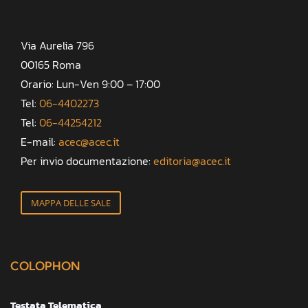
Via Aurelia 796
00165 Roma
Orario: Lun-Ven 9:00 – 17:00
Tel:
06-4402273
Tel:
06-44254212
E-mail:
acec@acec.it
Per invio documentazione:
editoria@acec.it
MAPPA DELLE SALE
COLOPHON
Testata Telematica