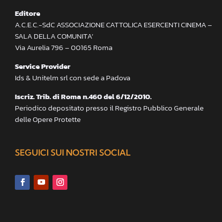
Editore
A.C.E.C.-SdC ASSOCIAZIONE CATTOLICA ESERCENTI CINEMA –
SALA DELLA COMUNITA’
Via Aurelia 796 – 00165 Roma
Service Provider
Ids & Unitelm srl con sede a Padova
Iscriz. Trib. di Roma n.460 del 6/12/2010.
Periodico depositato presso il Registro Pubblico Generale
delle Opere Protette
SEGUICI SUI NOSTRI SOCIAL