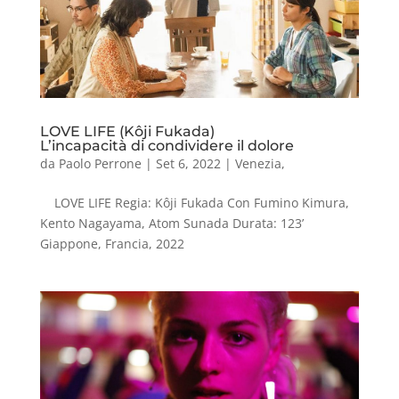
LOVE LIFE (Kôji Fukada)
L’incapacità di condividere il dolore
da
Paolo Perrone
|
Set 6, 2022
|
Venezia
,
LOVE LIFE Regia: Kôji Fukada Con Fumino Kimura,
Kento Nagayama, Atom Sunada Durata: 123’
Giappone, Francia, 2022