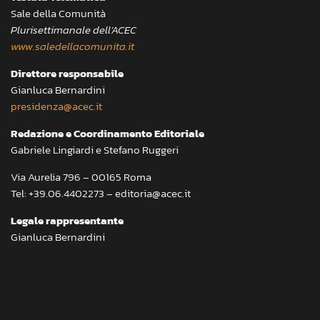
Sale della Comunità
Plurisettimanale dell’ACEC
www.saledellacomunita.it
Direttore responsabile
Gianluca Bernardini
presidenza@acec.it
Redazione e Coordinamento Editoriale
Gabriele Lingiardi e Stefano Ruggeri
Via Aurelia 796 – 00165 Roma
Tel: +39.06.4402273 – editoria@acec.it
Legale rappresentante
Gianluca Bernardini