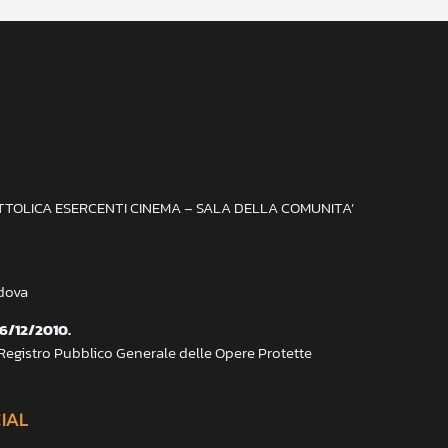
ATTOLICA ESERCENTI CINEMA – SALA DELLA COMUNITA’
adova
 6/12/2010.
 Registro Pubblico Generale delle Opere Protette
CIAL