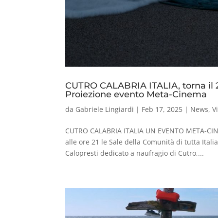
CUTRO CALABRIA ITALIA, torna il 21
Proiezione evento Meta-Cinema
da
Gabriele Lingiardi
|
Feb 17, 2025
|
News
,
V
CUTRO CALABRIA ITALIA UN EVENTO META-CIN
alle ore 21 le Sale della Comunità di tutta Ita
Calopresti dedicato a naufragio di Cutro,...