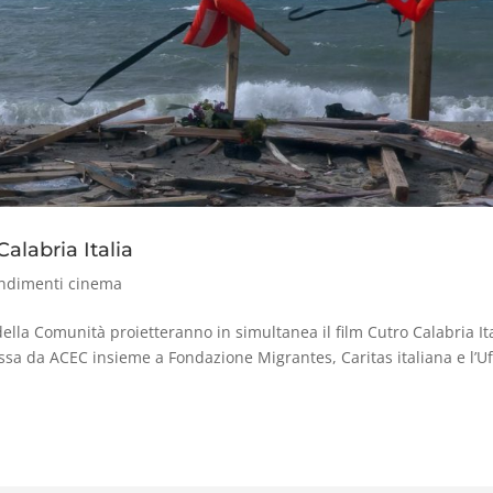
alabria Italia
ndimenti cinema
della Comunità proietteranno in simultanea il film Cutro Calabria Ita
 da ACEC insieme a Fondazione Migrantes, Caritas italiana e l’Uff