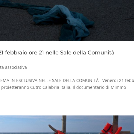
 febbraio ore 21 nelle Sale della Comunità
ita associativa
EMA IN ESCLUSIVA NELLE SALE DELLA COMUNITÀ Venerdì 21 febb
lia proietteranno Cutro Calabria Italia. Il documentario di Mimmo