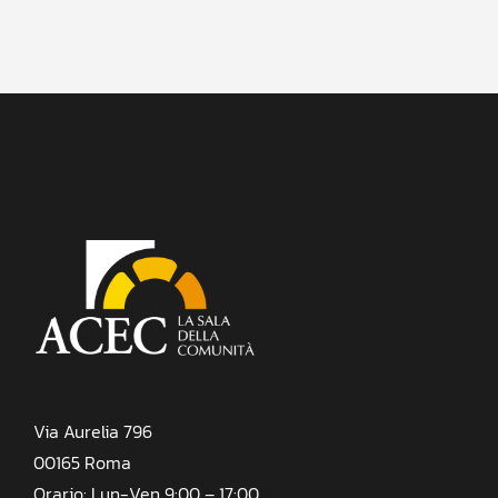
Via Aurelia 796
00165 Roma
Orario: Lun-Ven 9:00 – 17:00