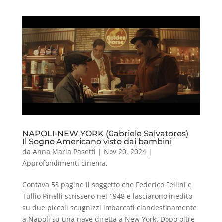
NAPOLI-NEW YORK (Gabriele Salvatores)
Il Sogno Americano visto dai bambini
da
Anna Maria Pasetti
|
Nov 20, 2024
|
Approfondimenti cinema
,
Contava 58 pagine il soggetto che Federico Fellini e
Tullio Pinelli scrissero nel 1948 e lasciarono inedito
su due piccoli scugnizzi imbarcati clandestinamente
a Napoli su una nave diretta a New York. Dopo oltre