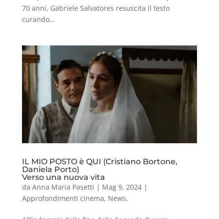
70 anni, Gabriele Salvatores resuscita il testo
curando...
IL MIO POSTO è QUI (Cristiano Bortone,
Daniela Porto)
Verso una nuova vita
da
Anna Maria Pasetti
|
Mag 9, 2024
|
Approfondimenti cinema
,
News
,