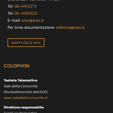
Tel:
06-4402273
Tel:
06-44254212
E-mail:
acec@acec.it
Per invio documentazione:
editoria@acec.it
MAPPA DELLE SALE
COLOPHON
Testata Telematica
Sale della Comunità
Plurisettimanale dell’ACEC
www.saledellacomunita.it
Direttore responsabile
Gianluca Bernardini