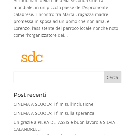
All’indomani della fine della Seconda Guerra
mondiale, in un piccolo paese dell’Aspromonte
calabrese, l’incontro tra Marta , ragazza madre
promessa in sposa ad un uomo che non ama, e
Lorenzo, l’assistente del parroco locale nonché noto
come “l’organizzatore dei...
Cerca
Post recenti
CINEMA A SCUOLA: i film sull’inclusione
CINEMA A SCUOLA: i film sulla speranza
Un grazie a PIERA DETASSIS e buon lavoro a SILVIA
CALANDRELLI