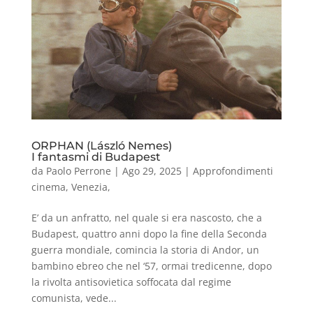
ORPHAN (László Nemes)
I fantasmi di Budapest
da
Paolo Perrone
|
Ago 29, 2025
|
Approfondimenti
cinema
,
Venezia
,
E’ da un anfratto, nel quale si era nascosto, che a
Budapest, quattro anni dopo la fine della Seconda
guerra mondiale, comincia la storia di Andor, un
bambino ebreo che nel ‘57, ormai tredicenne, dopo
la rivolta antisovietica soffocata dal regime
comunista, vede...