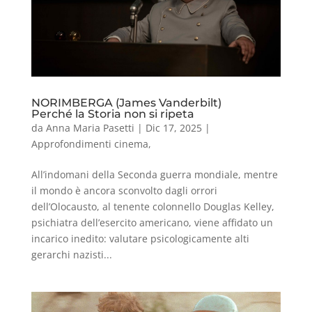
NORIMBERGA (James Vanderbilt)
Perché la Storia non si ripeta
da
Anna Maria Pasetti
|
Dic 17, 2025
|
Approfondimenti cinema
,
All’indomani della Seconda guerra mondiale, mentre
il mondo è ancora sconvolto dagli orrori
dell’Olocausto, al tenente colonnello Douglas Kelley,
psichiatra dell’esercito americano, viene affidato un
incarico inedito: valutare psicologicamente alti
gerarchi nazisti...