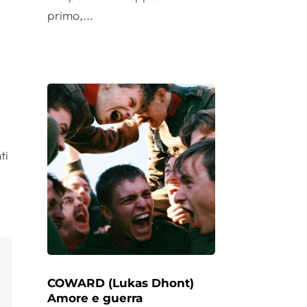
primo,...
ti
COWARD (Lukas Dhont)
Amore e guerra