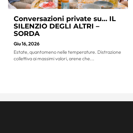
Conversazioni private su… IL
SILENZIO DEGLI ALTRI –
SORDA
Giu 16, 2026
Estate, quantomeno nelle temperature. Distrazione
collettiva ai massimi valori, arene che...