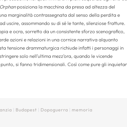
Orphan
posiziona la macchina da presa ad altezza del
una marginalità contrassegnata dal senso della perdita e
ad uscire, assommando su di sé le tante, silenziose fratture.
seppia e ocra, sorretto da un consistente sforzo scenografico,
perde azioni e relazioni in una cornice narrativa alquanto
a tensione drammaturgica richiude infatti i personaggi in
stringere solo nell’ultima mezz’ora, quando le vicende
el punto, si fanno tridimensionali. Così come pure gli inquietan
fanzia
|
Budapest
|
Dopoguerra
|
memoria