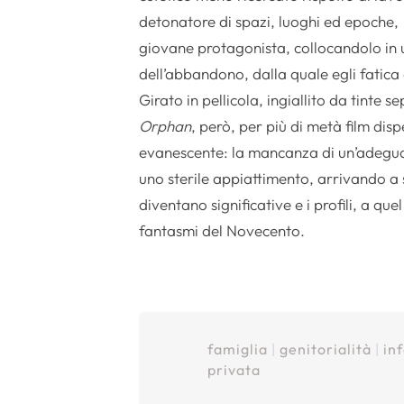
detonatore di spazi, luoghi ed epoche,
giovane protagonista, collocandolo in 
dell’abbandono, dalla quale egli fatica 
Girato in pellicola, ingiallito da tinte 
Orphan
, però, per più di metà film dis
evanescente: la mancanza di un’adeguat
uno sterile appiattimento, arrivando a 
diventano significative e i profili, a qu
fantasmi del Novecento.
famiglia
|
genitorialità
|
in
privata