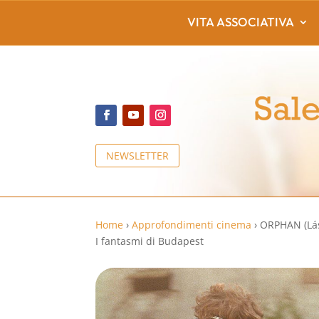
VITA ASSOCIATIVA
NEWSLETTER
Home
›
Approfondimenti cinema
›
ORPHAN (Lá
I fantasmi di Budapest