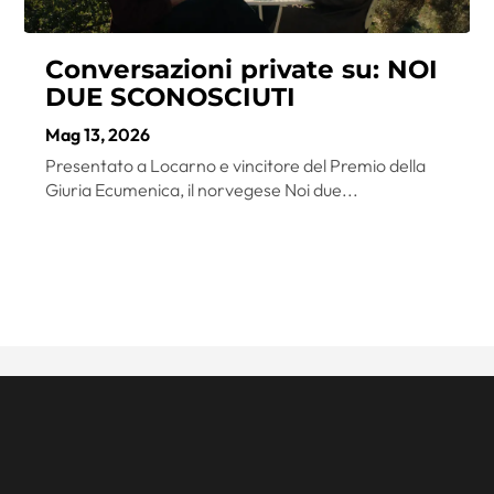
Conversazioni private su: NOI
DUE SCONOSCIUTI
Mag 13, 2026
Presentato a Locarno e vincitore del Premio della
Giuria Ecumenica, il norvegese Noi due...