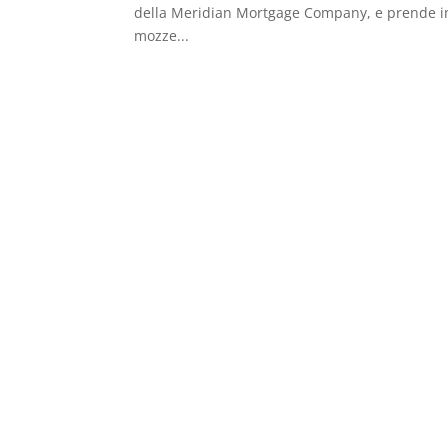
della Meridian Mortgage Company, e prende in os
mozze...