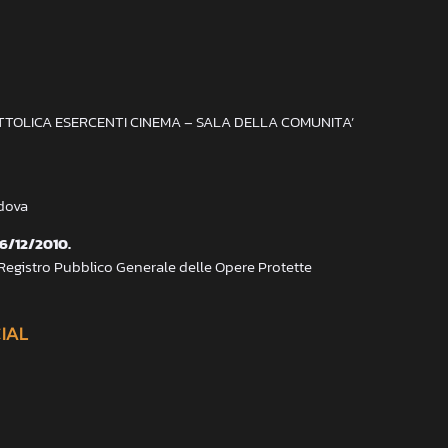
ATTOLICA ESERCENTI CINEMA – SALA DELLA COMUNITA’
adova
 6/12/2010.
 Registro Pubblico Generale delle Opere Protette
CIAL