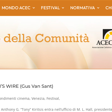
MONDO ACEC
FESTIVAL
NORMATIVA
CH
’S WIRE (Gus Van Sant)
ondimenti cinema
,
Venezia
,
Festival
,
Anthony G. “Tony” Kiritsis entra nell’ufficio di M. L. Hall, president