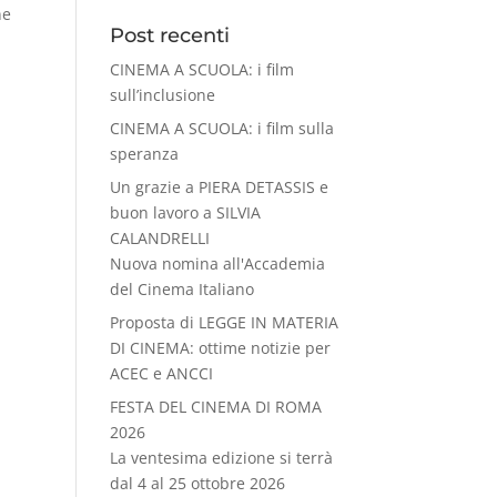
ne
Post recenti
CINEMA A SCUOLA: i film
sull’inclusione
CINEMA A SCUOLA: i film sulla
speranza
Un grazie a PIERA DETASSIS e
buon lavoro a SILVIA
CALANDRELLI
Nuova nomina all'Accademia
del Cinema Italiano
Proposta di LEGGE IN MATERIA
DI CINEMA: ottime notizie per
ACEC e ANCCI
FESTA DEL CINEMA DI ROMA
2026
La ventesima edizione si terrà
dal 4 al 25 ottobre 2026