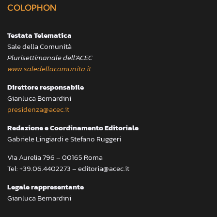
COLOPHON
Testata Telematica
Sale della Comunità
Plurisettimanale dell’ACEC
www.saledellacomunita.it
Direttore responsabile
Gianluca Bernardini
presidenza@acec.it
Redazione e Coordinamento Editoriale
Gabriele Lingiardi e Stefano Ruggeri
Via Aurelia 796 – 00165 Roma
Tel: +39.06.4402273 – editoria@acec.it
Legale rappresentante
Gianluca Bernardini