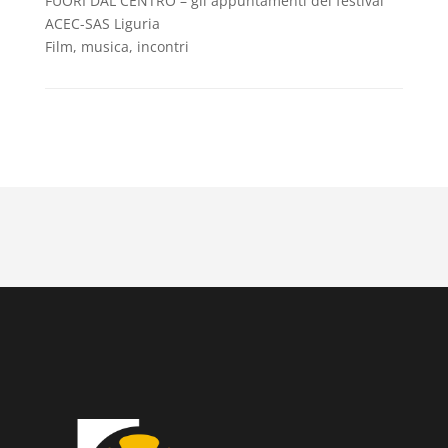
FUORI DAL CENTRO – gli appuntamenti del festival
ACEC-SAS Liguria
Film, musica, incontri