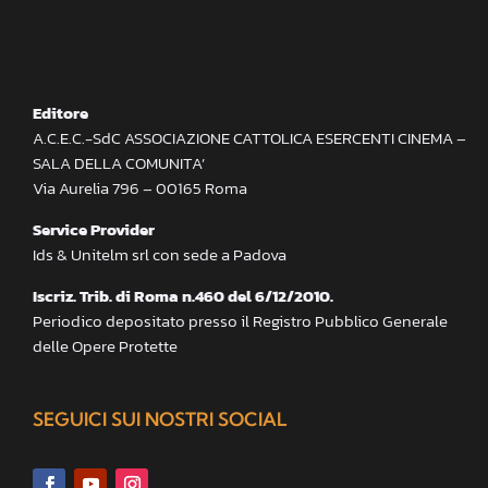
Editore
A.C.E.C.-SdC ASSOCIAZIONE CATTOLICA ESERCENTI CINEMA –
SALA DELLA COMUNITA’
Via Aurelia 796 – 00165 Roma
Service Provider
Ids & Unitelm srl con sede a Padova
Iscriz. Trib. di Roma n.460 del 6/12/2010.
Periodico depositato presso il Registro Pubblico Generale
delle Opere Protette
SEGUICI SUI NOSTRI SOCIAL