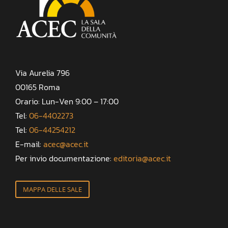
Via Aurelia 796
00165 Roma
Orario: Lun-Ven 9:00 – 17:00
Tel:
06-4402273
Tel:
06-44254212
E-mail:
acec@acec.it
Per invio documentazione:
editoria@acec.it
MAPPA DELLE SALE