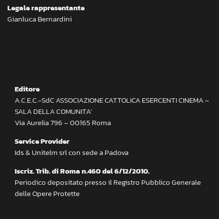
Legale rappresentante
Gianluca Bernardini
Editore
A.C.E.C.-SdC ASSOCIAZIONE CATTOLICA ESERCENTI CINEMA –
SALA DELLA COMUNITA’
Via Aurelia 796 – 00165 Roma
Service Provider
Ids & Unitelm srl con sede a Padova
Iscriz. Trib. di Roma n.460 del 6/12/2010.
Periodico depositato presso il Registro Pubblico Generale
delle Opere Protette