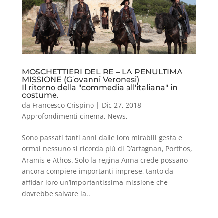
MOSCHETTIERI DEL RE – LA PENULTIMA
MISSIONE (Giovanni Veronesi)
Il ritorno della "commedia all'italiana" in
costume.
da
Francesco Crispino
|
Dic 27, 2018
|
Approfondimenti cinema
,
News
,
Sono passati tanti anni dalle loro mirabili gesta e
ormai nessuno si ricorda più di D’artagnan, Porthos,
Aramis e Athos. Solo la regina Anna crede possano
ancora compiere importanti imprese, tanto da
affidar loro un’importantissima missione che
dovrebbe salvare la...