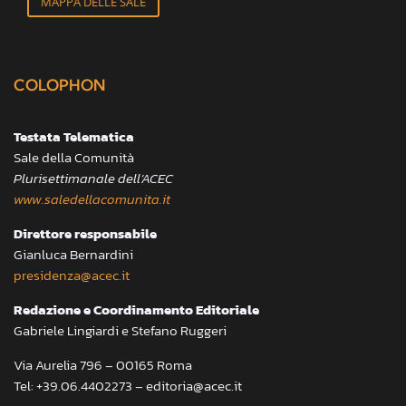
MAPPA DELLE SALE
COLOPHON
Testata Telematica
Sale della Comunità
Plurisettimanale dell’ACEC
www.saledellacomunita.it
Direttore responsabile
Gianluca Bernardini
presidenza@acec.it
Redazione e Coordinamento Editoriale
Gabriele Lingiardi e Stefano Ruggeri
Via Aurelia 796 – 00165 Roma
Tel: +39.06.4402273 – editoria@acec.it