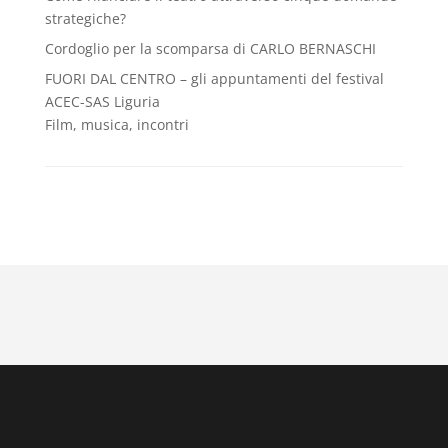
strategiche?
Cordoglio per la scomparsa di CARLO BERNASCHI
FUORI DAL CENTRO – gli appuntamenti del festival
ACEC-SAS Liguria
Film, musica, incontri