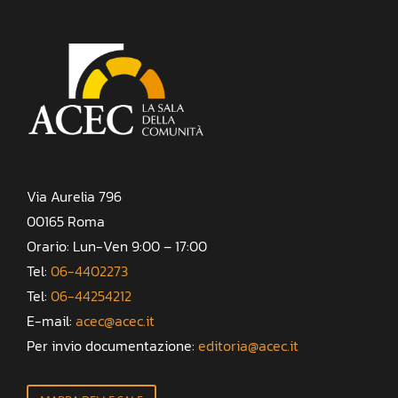
Via Aurelia 796
00165 Roma
Orario: Lun-Ven 9:00 – 17:00
Tel:
06-4402273
Tel:
06-44254212
E-mail:
acec@acec.it
Per invio documentazione:
editoria@acec.it