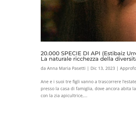
20.000 SPECIE DI API (Estibaiz Urr
La naturale ricchezza della diversit
da
Anna Maria Pasetti
|
Dic 13, 2023
|
Approf
Ane e i suoi tre figli vanno a trascorrere l’es
presso la casa di famiglia, dove ancora abita l
con la zia apicultrice,...