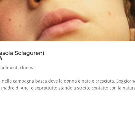
esola Solaguren)
à
ondimenti cinema
,
tate nella campagna basca dove la donna è nata e cresciuta. Soggior
a madre di Ane, e soprattutto stando a stretto contatto con la natur