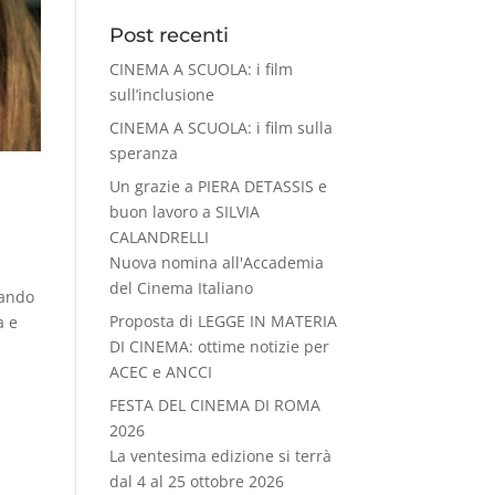
Post recenti
CINEMA A SCUOLA: i film
sull’inclusione
CINEMA A SCUOLA: i film sulla
speranza
Un grazie a PIERA DETASSIS e
buon lavoro a SILVIA
CALANDRELLI
Nuova nomina all'Accademia
del Cinema Italiano
nando
Proposta di LEGGE IN MATERIA
a e
DI CINEMA: ottime notizie per
ACEC e ANCCI
FESTA DEL CINEMA DI ROMA
2026
La ventesima edizione si terrà
dal 4 al 25 ottobre 2026