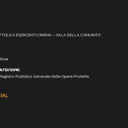
ATTOLICA ESERCENTI CINEMA – SALA DELLA COMUNITA’
adova
 6/12/2010.
 Registro Pubblico Generale delle Opere Protette
CIAL