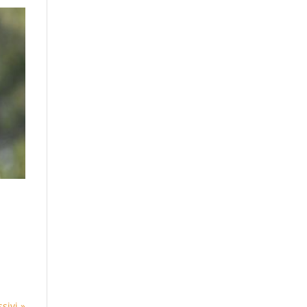
sivi »