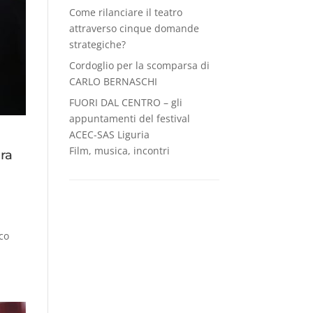
Come rilanciare il teatro
attraverso cinque domande
strategiche?
Cordoglio per la scomparsa di
CARLO BERNASCHI
FUORI DAL CENTRO – gli
appuntamenti del festival
ACEC-SAS Liguria
Film, musica, incontri
ura
ico