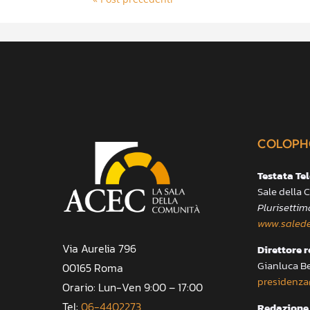
COLOPH
Testata Te
Sale della
Plurisettim
www.salede
Via Aurelia 796
Direttore 
Gianluca B
00165 Roma
presidenza
Orario: Lun-Ven 9:00 – 17:00
Tel:
06-4402273
Redazione 