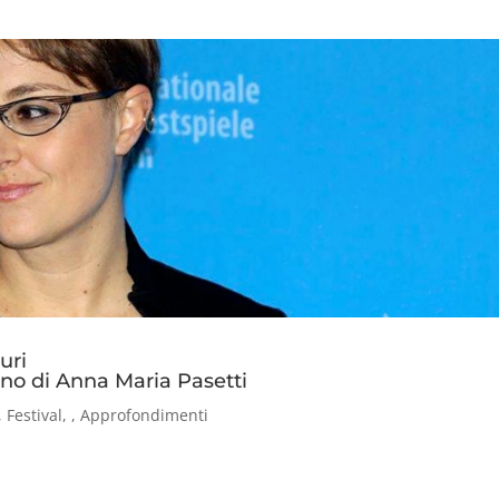
uri
fono di Anna Maria Pasetti
,
Festival
,
,
Approfondimenti