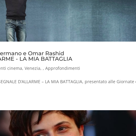
io Germano e Omar Rashid
LARME - LA MIA BATTAGLIA
nti cinema
,
Venezia
,
,
Approfondimenti
SEGNALE D’ALLARME – LA MIA BATTAGLIA, presentato alle Giornate 