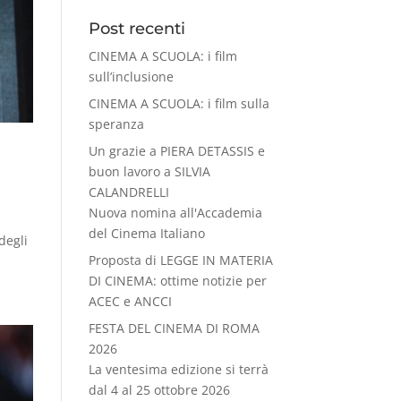
Post recenti
CINEMA A SCUOLA: i film
sull’inclusione
CINEMA A SCUOLA: i film sulla
speranza
Un grazie a PIERA DETASSIS e
buon lavoro a SILVIA
CALANDRELLI
Nuova nomina all'Accademia
del Cinema Italiano
degli
Proposta di LEGGE IN MATERIA
DI CINEMA: ottime notizie per
ACEC e ANCCI
FESTA DEL CINEMA DI ROMA
2026
La ventesima edizione si terrà
dal 4 al 25 ottobre 2026