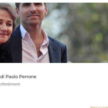
 di Paolo Perrone
rofondimenti
Post succes