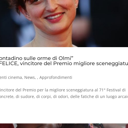
ontadino sulle orme di Olmi”
 FELICE, vincitore del Premio migliore sceneggiat
enti cinema
,
News
,
,
Approfondimenti
 vincitore del Premio per la migliore sceneggiatura al 71° Festival di
oncrete, di sudore, di corpi, di odori, delle fatiche di un luogo arca