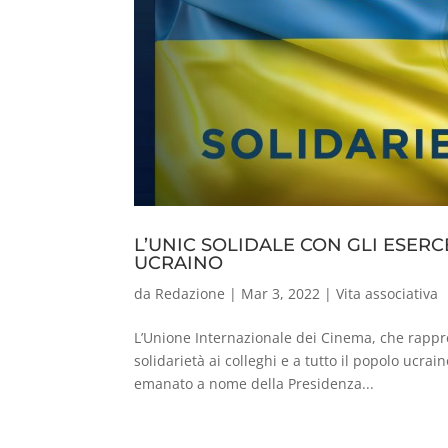
L’UNIC SOLIDALE CON GLI ESER
UCRAINO
da
Redazione
|
Mar 3, 2022
|
Vita associativa
L’Unione Internazionale dei Cinema, che rappre
solidarietà ai colleghi e a tutto il popolo ucrai
emanato a nome della Presidenza...