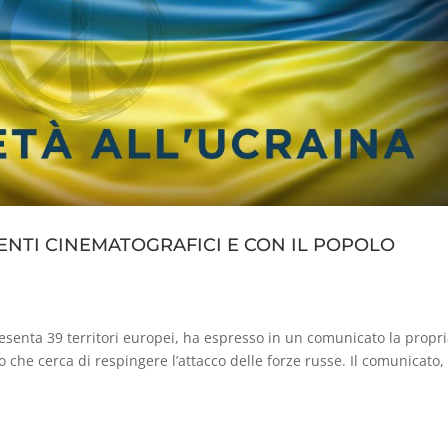
CENTI CINEMATOGRAFICI E CON IL POPOLO
senta 39 territori europei, ha espresso in un comunicato la propr
no che cerca di respingere l’attacco delle forze russe. Il comunicato,