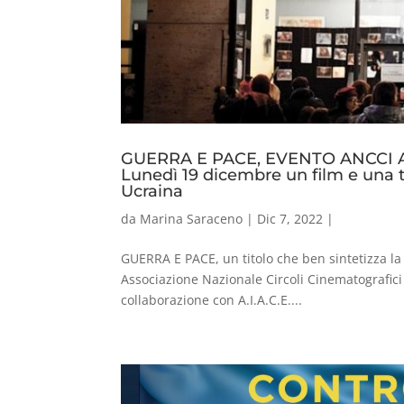
GUERRA E PACE, EVENTO ANCCI 
Lunedì 19 dicembre un film e una ta
Ucraina
da
Marina Saraceno
|
Dic 7, 2022
|
GUERRA E PACE, un titolo che ben sintetizza la 
Associazione Nazionale Circoli Cinematografici I
collaborazione con A.I.A.C.E....