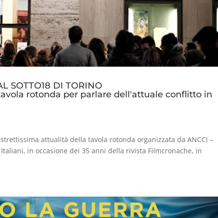
AL SOTTO18 DI TORINO
vola rotonda per parlare dell'attuale conflitto in
strettissima attualità della tavola rotonda organizzata da ANCCI –
taliani, in occasione dei 35 anni della rivista Filmcronache, in