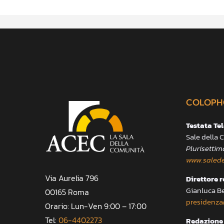
COLOPH
Testata Te
Sale della
Plurisettim
www.salede
Via Aurelia 796
Direttore 
Gianluca B
00165 Roma
presidenza
Orario: Lun-Ven 9:00 – 17:00
Tel:
06-4402273
Redazione 