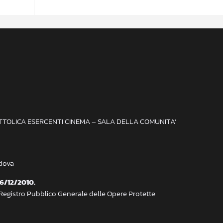
ATTOLICA ESERCENTI CINEMA – SALA DELLA COMUNITA’
adova
 6/12/2010.
 Registro Pubblico Generale delle Opere Protette